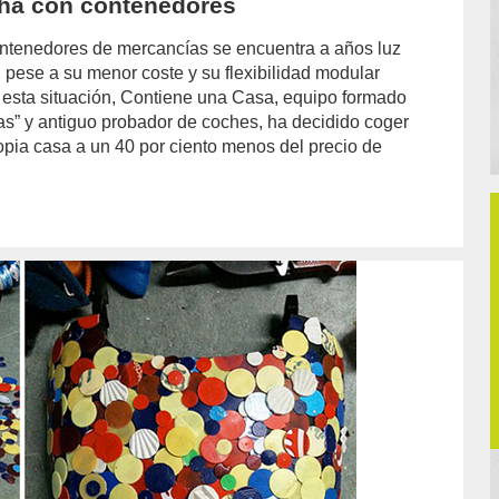
cha con contenedores
ontenedores de mercancías se encuentra a años luz
 pese a su menor coste y su flexibilidad modular
 de esta situación, Contiene una Casa, equipo formado
itas” y antiguo probador de coches, ha decidido coger
opia casa a un 40 por ciento menos del precio de
hor/redaccion/