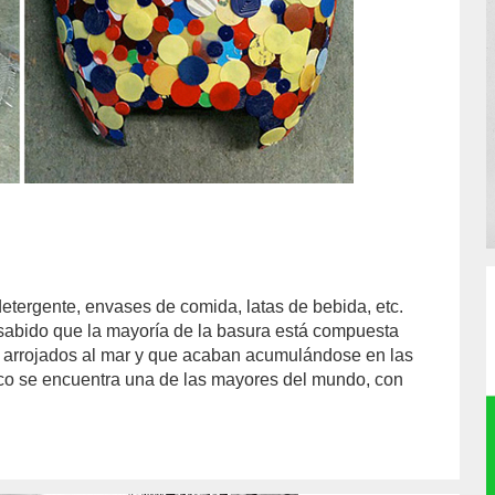
etergente, envases de comida, latas de bebida, etc.
sabido que la mayoría de la basura está compuesta
n arrojados al mar y que acaban acumulándose en las
ico se encuentra una de las mayores del mundo, con
thor/Andrea%20Cegarra/