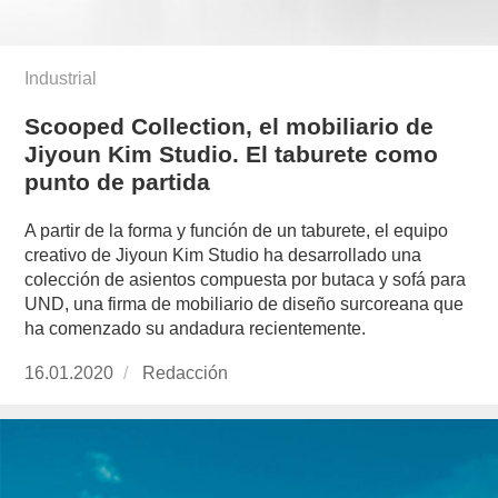
Industrial
Scooped Collection, el mobiliario de
Jiyoun Kim Studio. El taburete como
punto de partida
A partir de la forma y función de un taburete, el equipo
creativo de Jiyoun Kim Studio ha desarrollado una
colección de asientos compuesta por butaca y sofá para
UND, una firma de mobiliario de diseño surcoreana que
ha comenzado su andadura recientemente.
Publicado
16.01.2020
https://www.experimenta.es/author/redaccion/
Redacción
el