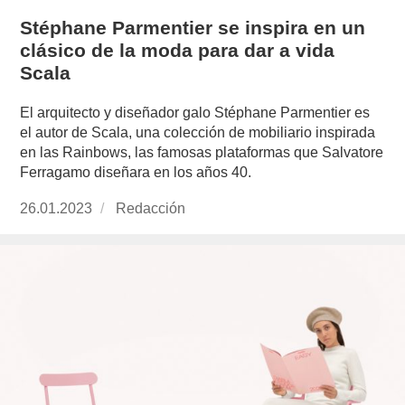
Stéphane Parmentier se inspira en un
clásico de la moda para dar a vida
Scala
El arquitecto y diseñador galo Stéphane Parmentier es
el autor de Scala, una colección de mobiliario inspirada
en las Rainbows, las famosas plataformas que Salvatore
Ferragamo diseñara en los años 40.
Publicado
26.01.2023
https://www.experimenta.es/author/redaccion/
Redacción
el