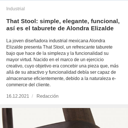
Industrial
That Stool: simple, elegante, funcional,
así es el taburete de Alondra Elizalde
La joven diseñadora industrial mexicana Alondra
Elizalde presenta That Stool, un refrescante taburete
bajo que hace de la simpleza y la funcionalidad su
mayor virtud. Nacido en el marco de un ejercicio
creativo, cuyo objetivo era concebir una pieza que, más
allá de su atractivo y funcionalidad debía ser capaz de
almacenarse eficientemente, debido a la naturaleza e-
commerce del cliente.
Publicado
16.12.2021
https://www.experimenta.es/author/redaccion/
Redacción
el