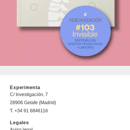
Experimenta
C/ Investigación, 7
28906 Getafe (Madrid)
T. +34 91 6846116
Legales
Aviso legal