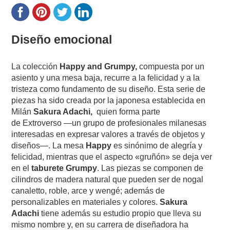
Diseño emocional
La colección
Happy and Grumpy,
compuesta por un
asiento y una mesa baja, recurre a la felicidad y a la
tristeza como fundamento de su diseño. Esta serie de
piezas ha sido creada por la japonesa establecida en
Milán
Sakura Adachi,
quien forma parte
de Extroverso —un grupo de profesionales milanesas
interesadas en expresar valores a través de objetos y
diseños—. La mesa
Happy
es sinónimo de alegría y
felicidad, mientras que el aspecto «gruñón» se deja ver
en el
taburete Grumpy
. Las piezas se componen de
cilindros de madera natural que pueden ser de
nogal
canaletto, roble, arce y wengé; además de
personalizables en materiales y colores.
S
akura
Adachi
tiene además su estudio propio que lleva su
mismo nombre y, en su carrera de diseñadora ha