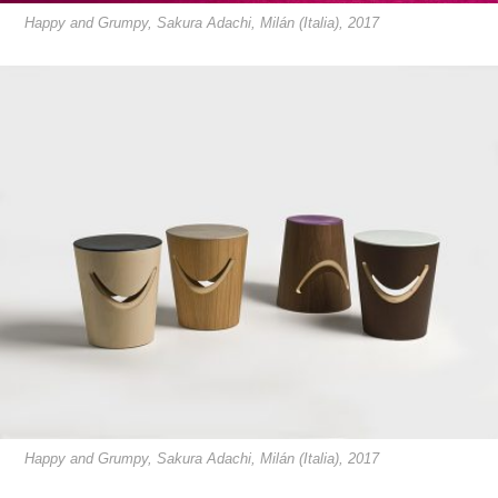
Happy and Grumpy, Sakura Adachi, Milán (Italia), 2017
Happy and Grumpy, Sakura Adachi, Milán (Italia), 2017