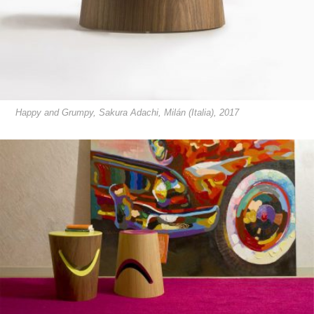
Happy and Grumpy, Sakura Adachi, Milán (Italia), 2017