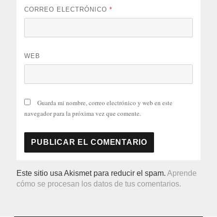
CORREO ELECTRÓNICO
*
WEB
Guarda mi nombre, correo electrónico y web en este
navegador para la próxima vez que comente.
Este sitio usa Akismet para reducir el spam.
Aprende
cómo se procesan los datos de tus comentarios.