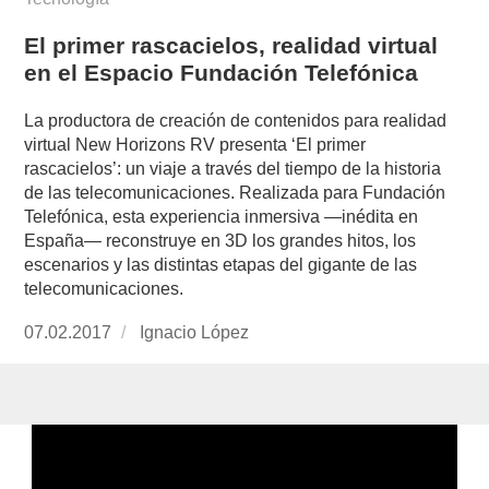
El primer rascacielos, realidad virtual
en el Espacio Fundación Telefónica
La productora de creación de contenidos para realidad
virtual New Horizons RV presenta ‘El primer
rascacielos’: un viaje a través del tiempo de la historia
de las telecomunicaciones. Realizada para Fundación
Telefónica, esta experiencia inmersiva —inédita en
España— reconstruye en 3D los grandes hitos, los
escenarios y las distintas etapas del gigante de las
telecomunicaciones.
Publicado
07.02.2017
https://www.experimenta.es/author/nacho-
Ignacio López
el
lopez/