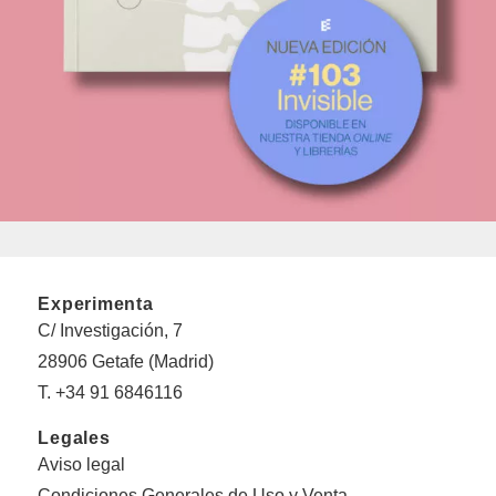
Experimenta
C/ Investigación, 7
28906 Getafe (Madrid)
T. +34 91 6846116
Legales
Aviso legal
Condiciones Generales de Uso y Venta