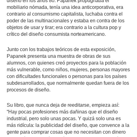
diseño en los años 80. Papanek propugnaba el
mobiliario nómada, tenía una idea anticorporativa, era
contrario al consumismo capitalista, luchaba contra el
poder de las multinacionales y estaba en contra de los
objetos de usar y tirar; era contrario a la cultura pop y
crítico del diseño consumista norteamericano.
Junto con los trabajos teóricos de esta exposición,
Papanek presenta una muestra de obras de sus
alumnos, con quienes creó proyectos para la población
más vulnerable, como niños, mujeres, personas mayores
con dificultades funcionales o personas para los países
subdesarrollados, que normalmente quedan fuera de los
procesos de diseño.
Su libro, que nunca deja de reeditarse, empieza así:
“Hay pocas profesiones más dañinas que el diseño
industrial, pero solo unas pocas. Y quizá solo una es
más ridícula: la publicidad del diseño, que convence a la
gente para comprar cosas que no necesitan con dinero