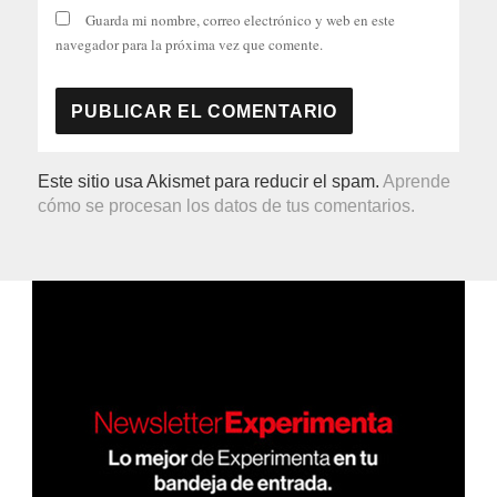
Guarda mi nombre, correo electrónico y web en este
navegador para la próxima vez que comente.
Este sitio usa Akismet para reducir el spam.
Aprende
cómo se procesan los datos de tus comentarios.