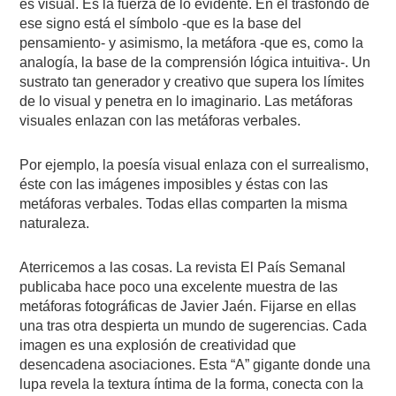
es visual. Es la fuerza de lo evidente. En el trasfondo de
ese signo está el símbolo -que es la base del
pensamiento- y asimismo, la metáfora -que es, como la
analogía, la base de la comprensión lógica intuitiva-. Un
sustrato tan generador y creativo que supera los límites
de lo visual y penetra en lo imaginario. Las metáforas
visuales enlazan con las metáforas verbales.
Por ejemplo, la poesía visual enlaza con el surrealismo,
éste con las imágenes imposibles y éstas con las
metáforas verbales. Todas ellas comparten la misma
naturaleza.
Aterricemos a las cosas. La revista El País Semanal
publicaba hace poco una excelente muestra de las
metáforas fotográficas de Javier Jaén. Fijarse en ellas
una tras otra despierta un mundo de sugerencias. Cada
imagen es una explosión de creatividad que
desencadena asociaciones. Esta “A” gigante donde una
lupa revela la textura íntima de la forma, conecta con la