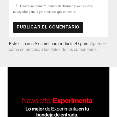
Guarda mi nombre, correo electrónico y web en este
navegador para la próxima vez que comente.
Este sitio usa Akismet para reducir el spam.
Aprende
cómo se procesan los datos de tus comentarios.