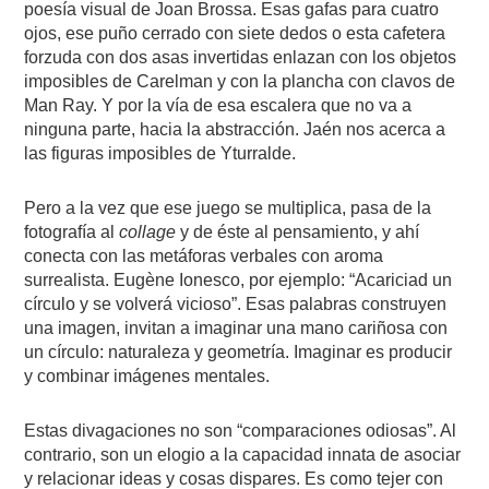
poesía visual de Joan Brossa. Esas gafas para cuatro
ojos, ese puño cerrado con siete dedos o esta cafetera
forzuda con dos asas invertidas enlazan con los objetos
imposibles de Carelman y con la plancha con clavos de
Man Ray. Y por la vía de esa escalera que no va a
ninguna parte, hacia la abstracción. Jaén nos acerca a
las figuras imposibles de Yturralde.
Pero a la vez que ese juego se multiplica, pasa de la
fotografía al
collage
y de éste al pensamiento, y ahí
conecta con las metáforas verbales con aroma
surrealista. Eugène Ionesco, por ejemplo: “Acariciad un
círculo y se volverá vicioso”. Esas palabras construyen
una imagen, invitan a imaginar una mano cariñosa con
un círculo: naturaleza y geometría. Imaginar es producir
y combinar imágenes mentales.
Estas divagaciones no son “comparaciones odiosas”. Al
contrario, son un elogio a la capacidad innata de asociar
y relacionar ideas y cosas dispares. Es como tejer con