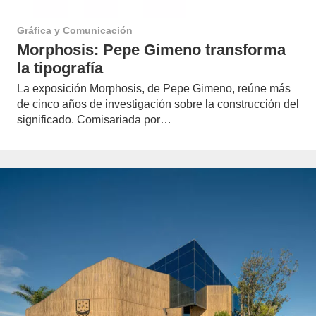
Gráfica y Comunicación
Morphosis: Pepe Gimeno transforma
la tipografía
La exposición Morphosis, de Pepe Gimeno, reúne más
de cinco años de investigación sobre la construcción del
significado. Comisariada por…