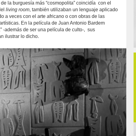
de la burguesía más “cosmopolita” coincidía
con el
del
living room
, también utilizaban un lenguaje aplicado
do a veces con el arte africano o con obras de las
rtísticas. En la película de Juan Antonio Bardem
a” -además de ser una película de culto-,
sus
n ilustrar lo dicho.