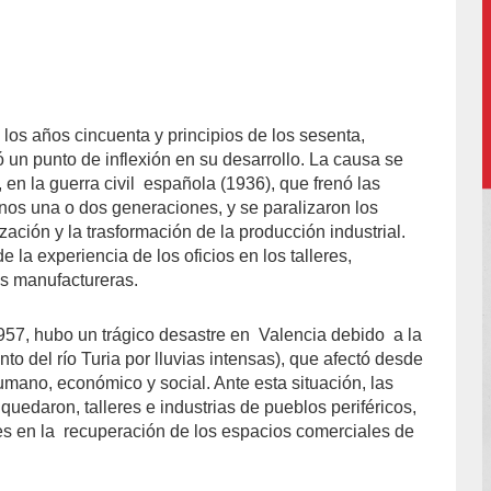
los años cincuenta y principios de los sesenta,
-
 un punto de inflexión en su desarrollo. La causa se
 en la guerra civil
española (1936), que frenó las
os una o dos generaciones, y se paralizaron los
ción y la trasformación de la producción industrial.
de la experiencia de los oficios en los talleres,
as manufactureras.
57, hubo un trágico desastre en
Valencia debido
a la
to del río Turia por lluvias intensas), que afectó desde
umano, económico y social. Ante esta situación, las
quedaron, talleres e industrias de pueblos periféricos,
es en la
recuperación de los espacios comerciales de