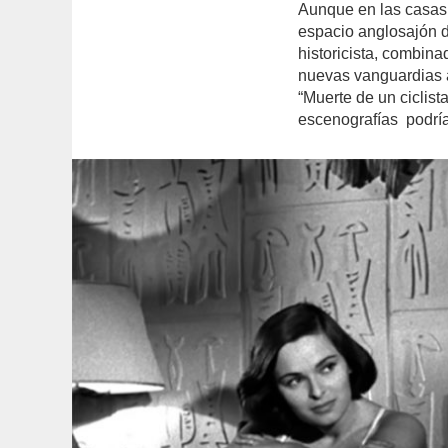
Aunque en las casas 
espacio anglosajón 
historicista, combina
nuevas vanguardias a
“Muerte de un ciclist
escenografías
podría