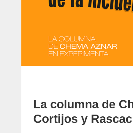
La columna de C
Cortijos y Rascac