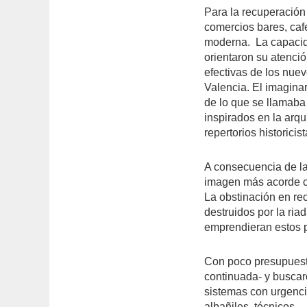
Para la recuperación
comercios bares, caf
moderna.
La capacid
orientaron su atenci
efectivas de los nuev
Valencia. El imagina
de lo que se llamaba
inspirados en la arqu
repertorios historicist
A consecuencia de l
imagen más acorde co
La obstinación en rec
destruidos por la ria
emprendieran estos 
Con poco presupuesto
continuada- y buscar
sistemas con urgenci
albañiles, técnicos…