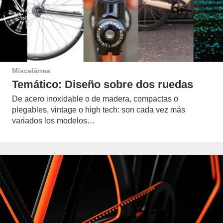
Miscelánea
Temático: Diseño sobre dos ruedas
De acero inoxidable o de madera, compactas o
plegables, vintage o high tech: son cada vez más
variados los modelos…