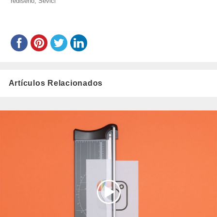
rediseño
,
Sevici
Artículos Relacionados