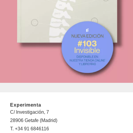
Experimenta
C/ Investigación, 7
28906 Getafe (Madrid)
T. +34 91 6846116