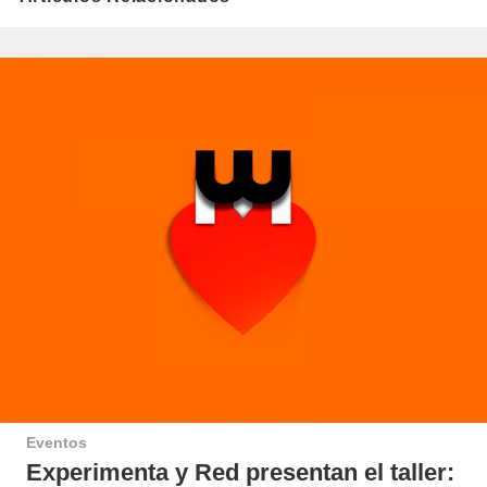
Eventos
Experimenta y Red presentan el taller: