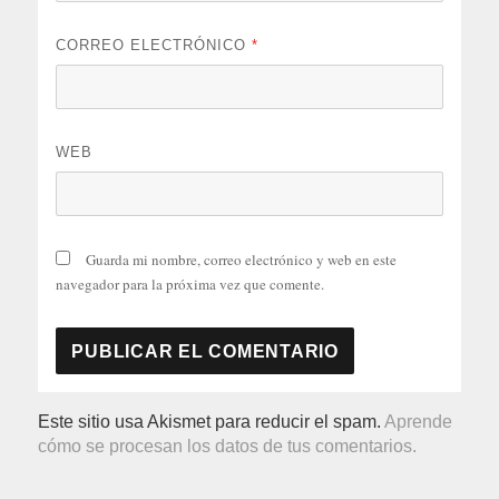
CORREO ELECTRÓNICO
*
WEB
Guarda mi nombre, correo electrónico y web en este
navegador para la próxima vez que comente.
Este sitio usa Akismet para reducir el spam.
Aprende
cómo se procesan los datos de tus comentarios.