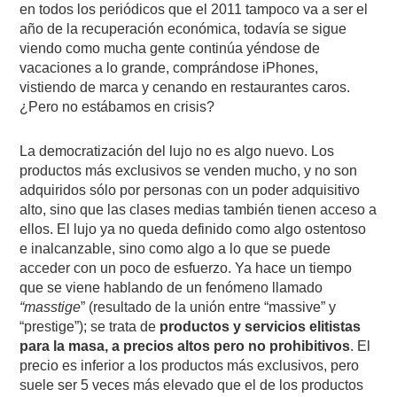
en todos los periódicos que el 2011 tampoco va a ser el
año de la recuperación económica, todavía se sigue
viendo como mucha gente continúa yéndose de
vacaciones a lo grande, comprándose iPhones,
vistiendo de marca y cenando en restaurantes caros.
¿Pero no estábamos en crisis?
La democratización del lujo no es algo nuevo. Los
productos más exclusivos se venden mucho, y no son
adquiridos sólo por personas con un poder adquisitivo
alto, sino que las clases medias también tienen acceso a
ellos. El lujo ya no queda definido como algo ostentoso
e inalcanzable, sino como algo a lo que se puede
acceder con un poco de esfuerzo. Ya hace un tiempo
que se viene hablando de un fenómeno llamado
“masstige
” (resultado de la unión entre “massive” y
“prestige”); se trata de
productos y servicios elitistas
para la masa, a precios altos pero no prohibitivos
. El
precio es inferior a los productos más exclusivos, pero
suele ser 5 veces más elevado que el de los productos