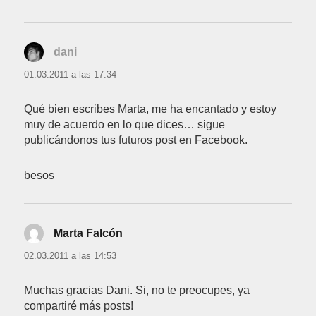
dani
dice:
01.03.2011 a las 17:34
Qué bien escribes Marta, me ha encantado y estoy
muy de acuerdo en lo que dices… sigue
publicándonos tus futuros post en Facebook.
besos
Marta Falcón
dice:
02.03.2011 a las 14:53
Muchas gracias Dani. Si, no te preocupes, ya
compartiré más posts!