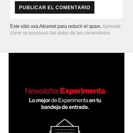
Este sitio usa Akismet para reducir el spam.
Aprende
cómo se procesan los datos de tus comentarios.