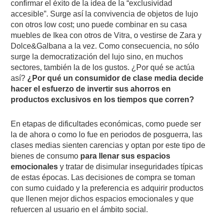
confirmar el éxito de la idea de la “exclusividad
accesible”. Surge así la convivencia de objetos de lujo
con otros low cost; uno puede combinar en su casa
muebles de Ikea con otros de Vitra, o vestirse de Zara y
Dolce&Galbana a la vez. Como consecuencia, no sólo
surge la democratización del lujo sino, en muchos
sectores, también la de los gustos. ¿Por qué se actúa
así?
¿Por qué un consumidor de clase media decide
hacer el esfuerzo de invertir sus ahorros en
productos exclusivos en los tiempos que corren?
En etapas de dificultades económicas, como puede ser
la de ahora o como lo fue en periodos de posguerra, las
clases medias sienten carencias y optan por este tipo de
bienes de consumo
para llenar sus espacios
emocionales
y tratar de disimular inseguridades típicas
de estas épocas. Las decisiones de compra se toman
con sumo cuidado y la preferencia es adquirir productos
que llenen mejor dichos espacios emocionales y que
refuercen al usuario en el ámbito social.