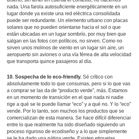
nada. Una farola autosuficiente energéticamente en un
lugar donde ya existe una red eléctrica consolidada
puede ser redundante. Un elemento urbano con placas
solares que no pueden orientarse hacia el sol o que
están ubicadas en un lugar sombrío, por muy bien que
salgan en las fotos con políticos, no sirven. Como no
sirven unos molinos de viento en un lugar sin aire, un
aeropuerto sin aviones o una vía férrea de alta velocidad
que transporta quince pasajeros al día.
10. Sospecha de lo eco-friendly.
Sé crítico con
absolutamente todo lo que consumas, pero si lo que vas
a comprar se las da de “producto verde”, más. Estamos
en un momento de transición en el que nada ni nadie
rige a qué se le puede llamar “eco” y a qué no. Y lo “eco”
vende. Por lo tanto, son muchos los productos que se
comercializan de esta manera. Se hace difícil diferenciar
entre lo que realmente ha sido diseñado siguiendo un
proceso riguroso de ecodiseño y a lo que simplemente
se le ha dado una pátina verde. Existen etiquetas,