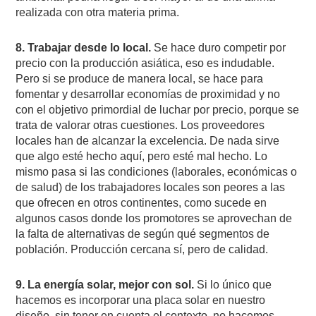
realizada con otra materia prima.
8. Trabajar desde lo local.
Se hace duro competir por
precio con la producción asiática, eso es indudable.
Pero si se produce de manera local, se hace para
fomentar y desarrollar economías de proximidad y no
con el objetivo primordial de luchar por precio, porque se
trata de valorar otras cuestiones. Los proveedores
locales han de alcanzar la excelencia. De nada sirve
que algo esté hecho aquí, pero esté mal hecho. Lo
mismo pasa si las condiciones (laborales, económicas o
de salud) de los trabajadores locales son peores a las
que ofrecen en otros continentes, como sucede en
algunos casos donde los promotores se aprovechan de
la falta de alternativas de según qué segmentos de
población. Producción cercana sí, pero de calidad.
9. La energía solar, mejor con sol.
Si lo único que
hacemos es incorporar una placa solar en nuestro
diseño, sin tener en cuenta el contexto, no hacemos