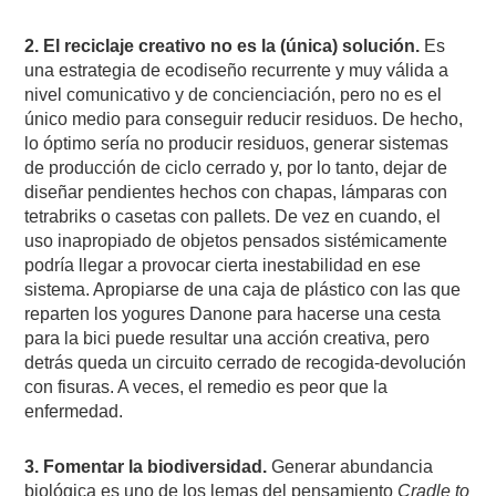
2. El reciclaje creativo no es la (única) solución.
Es
una estrategia de ecodiseño recurrente y muy válida a
nivel comunicativo y de concienciación, pero no es el
único medio para conseguir reducir residuos. De hecho,
lo óptimo sería no producir residuos, generar sistemas
de producción de ciclo cerrado y, por lo tanto, dejar de
diseñar pendientes hechos con chapas, lámparas con
tetrabriks o casetas con pallets. De vez en cuando, el
uso inapropiado de objetos pensados sistémicamente
podría llegar a provocar cierta inestabilidad en ese
sistema. Apropiarse de una caja de plástico con las que
reparten los yogures Danone para hacerse una cesta
para la bici puede resultar una acción creativa, pero
detrás queda un circuito cerrado de recogida-devolución
con fisuras. A veces, el remedio es peor que la
enfermedad.
3. Fomentar la biodiversidad.
Generar abundancia
biológica es uno de los lemas del pensamiento
Cradle to