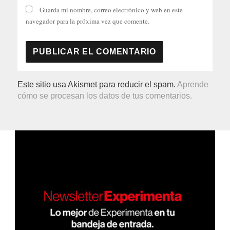
Guarda mi nombre, correo electrónico y web en este
navegador para la próxima vez que comente.
Este sitio usa Akismet para reducir el spam.
Aprende
cómo se procesan los datos de tus comentarios.