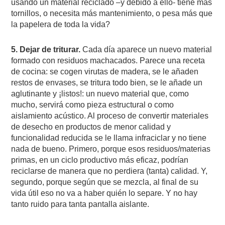
usando un material reciclado –y debido a ello- tiene más
tornillos, o necesita más mantenimiento, o pesa más que
la papelera de toda la vida?
5. Dejar de triturar.
Cada día aparece un nuevo material
formado con residuos machacados. Parece una receta
de cocina: se cogen virutas de madera, se le añaden
restos de envases, se tritura todo bien, se le añade un
aglutinante y ¡listos!: un nuevo material que, como
mucho, servirá como pieza estructural o como
aislamiento acústico. Al proceso de convertir materiales
de desecho en productos de menor calidad y
funcionalidad reducida se le llama infraciclar y no tiene
nada de bueno. Primero, porque esos residuos/materias
primas, en un ciclo productivo más eficaz, podrían
reciclarse de manera que no perdiera (tanta) calidad. Y,
segundo, porque según que se mezcla, al final de su
vida útil eso no va a haber quién lo separe. Y no hay
tanto ruido para tanta pantalla aislante.