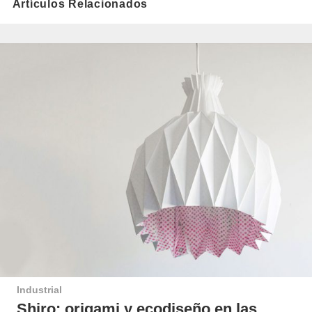
Artículos Relacionados
Industrial
Shiro: origami y ecodiseño en las