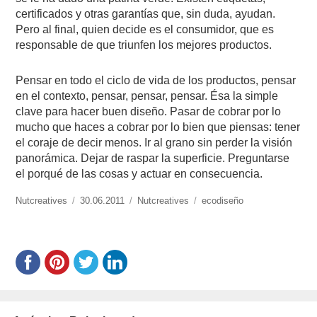
certificados y otras garantías que, sin duda, ayudan.
Pero al final, quien decide es el consumidor, que es
responsable de que triunfen los mejores productos.
Pensar en todo el ciclo de vida de los productos, pensar
en el contexto, pensar, pensar, pensar. Ésa la simple
clave para hacer buen diseño. Pasar de cobrar por lo
mucho que haces a cobrar por lo bien que piensas: tener
el coraje de decir menos. Ir al grano sin perder la visión
panorámica. Dejar de raspar la superficie. Preguntarse
el porqué de las cosas y actuar en consecuencia.
https://www.experimenta.es/author/Nutcreatives/
Nutcreatives
Publicado
30.06.2011
Categorías
Nutcreatives
Etiquetas
ecodiseño
el