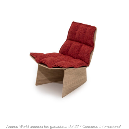
Andreu World anuncia los ganadores del 22.º Concurso Internacional