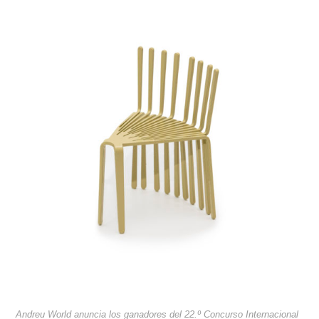
Andreu World anuncia los ganadores del 22.º Concurso Internacional