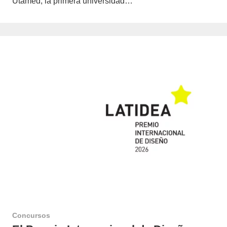
Utamed, la primera universidad…
Concursos