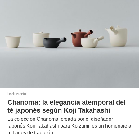
Industrial
Chanoma: la elegancia atemporal del
té japonés según Koji Takahashi
La colección Chanoma, creada por el diseñador
japonés Koji Takahashi para Koizumi, es un homenaje a
mil años de tradición…