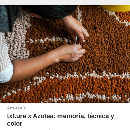
Artesanía
txt.ure x Azotea: memoria, técnica y
color