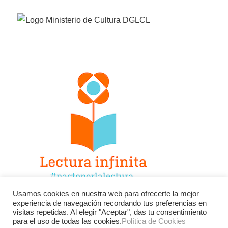
Usamos cookies en nuestra web para ofrecerte la mejor
experiencia de navegación recordando tus preferencias en
Facebook
Twitter
Instagram
visitas repetidas. Al elegir "Aceptar", das tu consentimiento
para el uso de todas las cookies.
Política de Cookies
YouTube
LinkedIn
Contacto