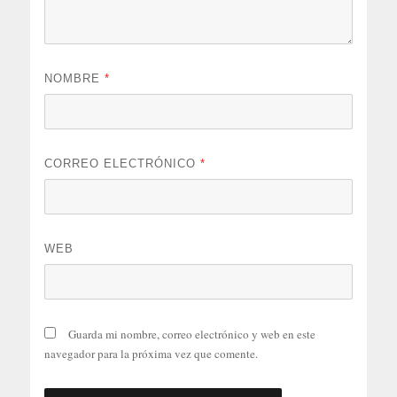
NOMBRE
*
CORREO ELECTRÓNICO
*
WEB
Guarda mi nombre, correo electrónico y web en este
navegador para la próxima vez que comente.