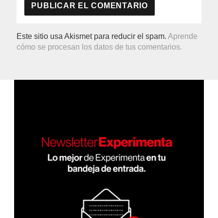
Este sitio usa Akismet para reducir el spam.
Aprende
cómo se procesan los datos de tus comentarios.