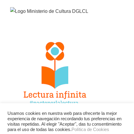
Usamos cookies en nuestra web para ofrecerte la mejor
experiencia de navegación recordando tus preferencias en
Facebook
Twitter
Instagram
visitas repetidas. Al elegir "Aceptar", das tu consentimiento
para el uso de todas las cookies.
Política de Cookies
YouTube
LinkedIn
Contacto