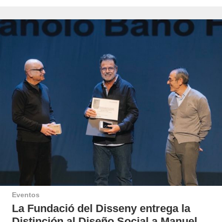
Eventos
La Fundació del Disseny entrega la
Distinción al Diseño Social a Manuel