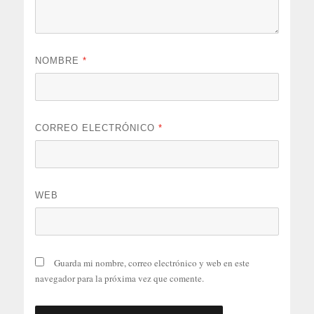
NOMBRE
*
CORREO ELECTRÓNICO
*
WEB
Guarda mi nombre, correo electrónico y web en este
navegador para la próxima vez que comente.