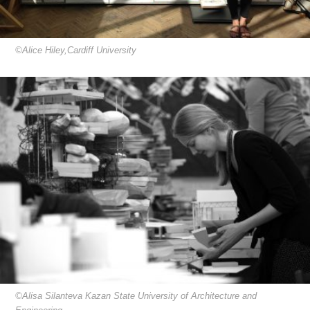
©Alice Hiley,Cardiff University
©Alisa Silanteva Kazan State University of Architecture and