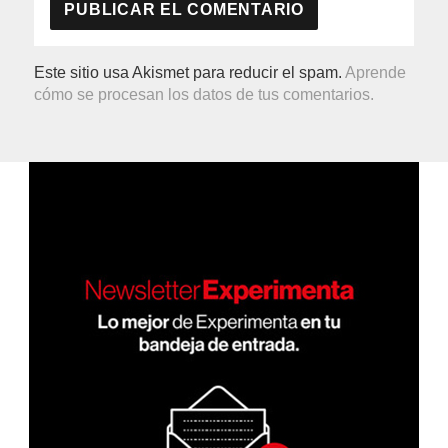
Este sitio usa Akismet para reducir el spam.
Aprende
cómo se procesan los datos de tus comentarios.