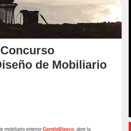
 Concurso
Diseño de Mobiliario
e mobiliario exterior
GandiaBlasco
, abre la