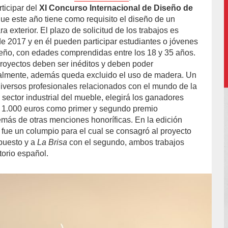
ticipar del
XI Concurso Internacional de Diseño de
ue este año tiene como requisito el diseño de un
a exterior. El plazo de solicitud de los trabajos es
de 2017 y en él pueden participar estudiantes o jóvenes
seño, con edades comprendidas entre los 18 y 35 años.
proyectos deben ser inéditos y deben poder
ialmente, además queda excluido el uso de madera. Un
diversos profesionales relacionados con el mundo de la
el sector industrial del mueble, elegirá los ganadores
y 1.000 euros como primer y segundo premio
más de otras menciones honoríficas. En la edición
 fue un columpio para el cual se consagró al proyecto
puesto y a
La Brisa
con el segundo, ambos trabajos
itorio español.