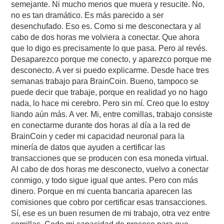
semejante. Ni mucho menos que muera y resucite. No,
no es tan dramático. Es más parecido a ser
desenchufado. Eso es. Como si me desconectara y al
cabo de dos horas me volviera a conectar. Que ahora
que lo digo es precisamente lo que pasa. Pero al revés.
Desaparezco porque me conecto, y aparezco porque me
desconecto. A ver si puedo explicarme. Desde hace tres
semanas trabajo para BrainCoin. Bueno, tampoco se
puede decir que trabaje, porque en realidad yo no hago
nada, lo hace mi cerebro. Pero sin mí. Creo que lo estoy
liando aún más. A ver. Mi, entre comillas, trabajo consiste
en conectarme durante dos horas al día a la red de
BrainCoin y ceder mi capacidad neuronal para la
minería de datos que ayuden a certificar las
transacciones que se producen con esa moneda virtual.
Al cabo de dos horas me desconecto, vuelvo a conectar
conmigo, y todo sigue igual que antes. Pero con más
dinero. Porque en mi cuenta bancaria aparecen las
comisiones que cobro por certificar esas transacciones.
Sí, ese es un buen resumen de mi trabajo, otra vez entre