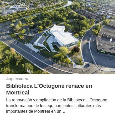
Arquitectura
Biblioteca L’Octogone renace en
Montreal
La renovación y ampliación de la Biblioteca L’Octogone
transforma uno de los equipamientos culturales más
importantes de Montreal en un…