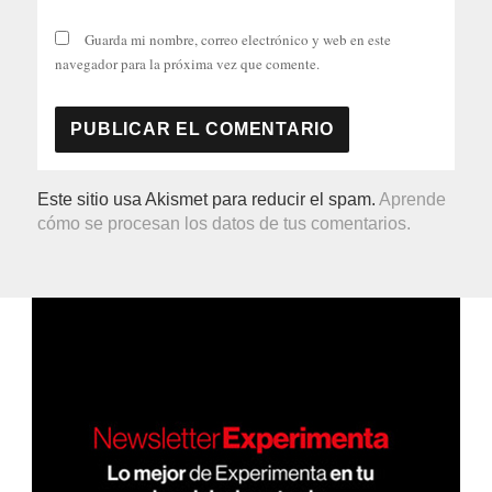
Guarda mi nombre, correo electrónico y web en este
navegador para la próxima vez que comente.
Este sitio usa Akismet para reducir el spam.
Aprende
cómo se procesan los datos de tus comentarios.