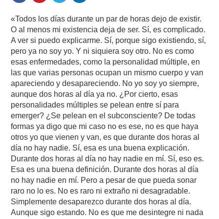
«Todos los días durante un par de horas dejo de existir.
O al menos mi existencia deja de ser. Sí, es complicado.
A ver si puedo explicarme. Sí, porque sigo existiendo, sí,
pero ya no soy yo. Y ni siquiera soy otro. No es como
esas enfermedades, como la personalidad múltiple, en
las que varias personas ocupan un mismo cuerpo y van
apareciendo y desapareciendo. No yo soy yo siempre,
aunque dos horas al día ya no. ¿Por cierto, esas
personalidades múltiples se pelean entre sí para
emerger? ¿Se pelean en el subconsciente? De todas
formas ya digo que mi caso no es ese, no es que haya
otros yo que vienen y van, es que durante dos horas al
día no hay nadie. Sí, esa es una buena explicación.
Durante dos horas al día no hay nadie en mí. Sí, eso es.
Esa es una buena definición. Durante dos horas al día
no hay nadie en mí. Pero a pesar de que pueda sonar
raro no lo es. No es raro ni extraño ni desagradable.
Simplemente desaparezco durante dos horas al día.
Aunque sigo estando. No es que me desintegre ni nada