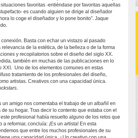
 situaciones favoritas -entiéndase por favoritas aquellas
upefacto- es cuando alguien se dirige al diseñador
hora lo coge el diseñador y lo pone bonito”. Jaque
ido.
a conexión. Basta con echar un vistazo al pasado
 relevancia de la estética, de la belleza o de la forma
ciones y recopilatorios sobre el diseño del siglo XX.
ida, también en muchas de las publicaciones en lo
o XXI.
Uno de los elementos comunes en estas
ifuso tratamiento de los profesionales del diseño,
como artistas. Creativos con una capacidad única.
ckstars
.
un amigo nos comentaba el trabajo de un albañil en
de su hogar. Tras decir lo contento que estaba con el
e este profesional había resuelto alguno de los retos que
 a reformar, concluía: ¡Es un artista! En esta
tendemos que entre los muchos profesionales de su
l tiene una capacidad única. ¿Un creativo con una