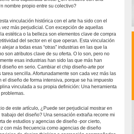
n nombre propio entre su colectivo?
esta vinculación histórica con el arte ha sido con el
 vez más perjudicial. Con excepción de aquellas
 la estética o la belleza son elementos clave de compra
etitividad del sector en el que operan. Esta vinculación
lejar a todas esas “otras” industrias en las que la
no son atributos clave de su oferta. O lo son, pero no
samente esas industrias han sido las que más han
 diseño en serio. Cambiar el chip diseño-arte por
 tarea sencilla. Afortunadamente son cada vez más las
an el diseño de forma intensiva, porque se ha impuesto
iplina vinculada a su propia definición: Una herramienta
e problemas.
io de este artículo, ¿Puede ser perjudicial mostrar en
 trabajo del diseño? Una sensación extraña recorre mi
ta de estudios y agencias de diseño -por cierto,
ez con más frecuencia como agencias de diseño