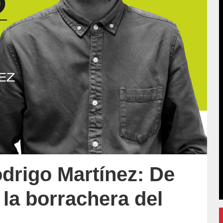
drigo Martínez: De
a la borrachera del