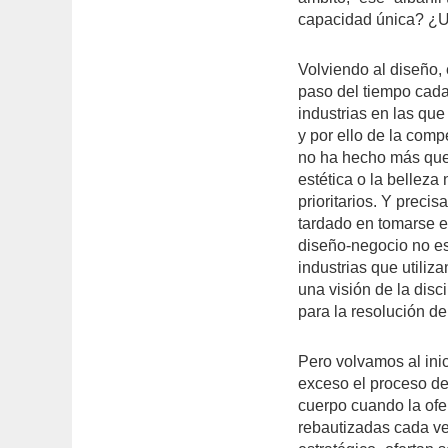
capacidad única? ¿U
Volviendo al diseño, 
paso del tiempo cada
industrias en las que
y por ello de la comp
no ha hecho más que a
estética o la belleza 
prioritarios. Y preci
tardado en tomarse el
diseño-negocio no es
industrias que utiliz
una visión de la disc
para la resolución d
Pero volvamos al inic
exceso el proceso de
cuerpo cuando la ofer
rebautizadas cada v