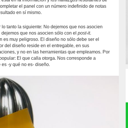
completar el panel con un número indefinido de notas
esultado en sí mismo.
r lo tanto la siguiente: No dejemos que nos asocien
no dejemos que nos asocien sólo con el
post-it
.
 es muy peligroso. El diseño no sólo debe ser el
lor del diseño reside en el entregable, en sus
aciones, y no en las herramientas que empleamos. Por
 popular: El que calla otorga. Nos corresponde a
 es -y qué no es- diseño.