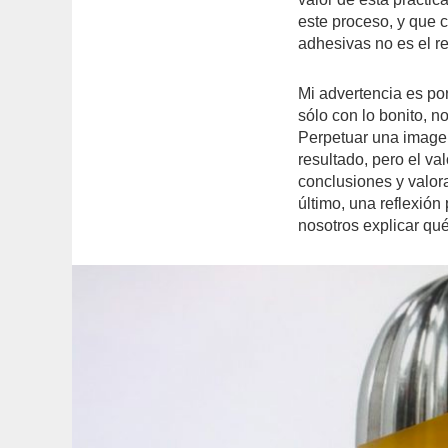
este proceso, y que 
adhesivas no es el r
Mi advertencia es po
sólo con lo bonito, 
Perpetuar una imagen
resultado, pero el va
conclusiones y valor
último, una reflexión
nosotros explicar qué