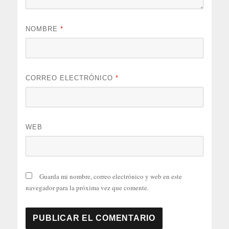
NOMBRE
*
CORREO ELECTRÓNICO
*
WEB
Guarda mi nombre, correo electrónico y web en este
navegador para la próxima vez que comente.