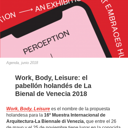
Agenda, junio 2018
Work, Body, Leisure: el
pabellón holandés de La
Bienal de Venecia 2018
Work, Body, Leisure
es el nombre de la propuesta
holandesa para la
16º Muestra Internacional de
Arquitectura-La Biennale di Venezia,
que entre el 26
de mayo y el 25 de noviembre tiene lugar en la conocida