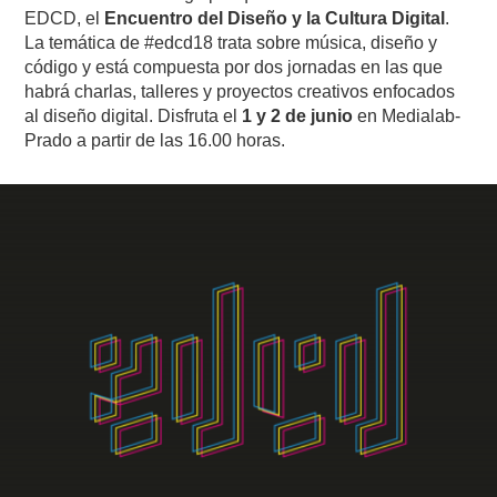
EDCD, el
Encuentro del Diseño y la Cultura Digital
.
La temática de #edcd18 trata sobre música, diseño y
código y está compuesta por dos jornadas en las que
habrá charlas, talleres y proyectos creativos enfocados
al diseño digital. Disfruta el
1 y 2 de junio
en Medialab-
Prado a partir de las 16.00 horas.