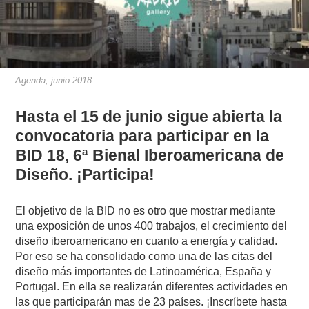
Agenda, junio 2018
Hasta el 15 de junio sigue abierta la
convocatoria para participar en la
BID 18, 6ª Bienal Iberoamericana de
Diseño. ¡Participa!
El objetivo de la BID no es otro que mostrar mediante
una exposición de unos 400 trabajos, el crecimiento del
diseño iberoamericano en cuanto a energía y calidad.
Por eso se ha consolidado como una de las citas del
diseño más importantes de Latinoamérica, España y
Portugal. En ella se realizarán diferentes actividades en
las que participarán mas de 23 países. ¡Inscríbete hasta