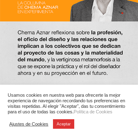
Usamos cookies en nuestra web para ofrecerte la mejor
experiencia de navegación recordando tus preferencias en
visitas repetidas. Al elegir "Aceptar", das tu consentimiento
para el uso de todas las cookies.
Política de Cookies
Ajustes de Cookies
Aceptar