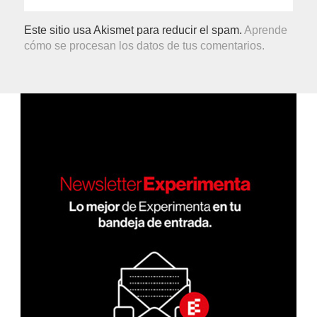
Este sitio usa Akismet para reducir el spam.
Aprende
cómo se procesan los datos de tus comentarios.