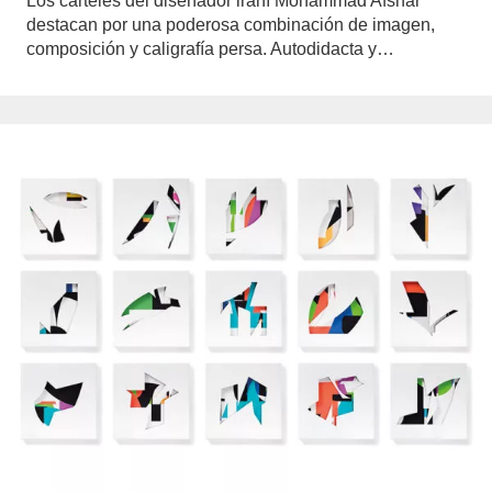
Los carteles del diseñador iraní Mohammad Afshar
destacan por una poderosa combinación de imagen,
composición y caligrafía persa. Autodidacta y…