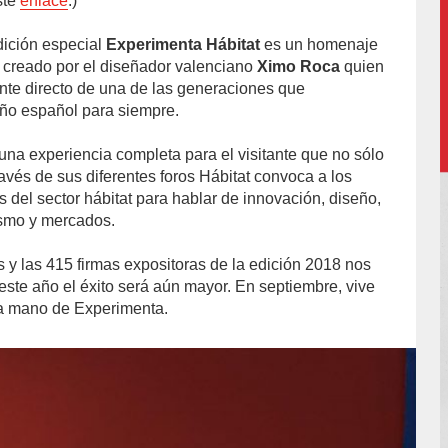
ste
enlace
.)
dición especial
Experimenta Hábitat
es un homenaje
, creado por el diseñador valenciano
Ximo Roca
quien
ente directo de una de las generaciones que
eño español para siempre.
una experiencia completa para el visitante que no sólo
avés de sus diferentes foros Hábitat convoca a los
 del sector hábitat para hablar de innovación, diseño,
rismo y mercados.
s y las 415 firmas expositoras de la edición 2018 nos
este año el éxito será aún mayor. En septiembre, vive
 la mano de Experimenta.