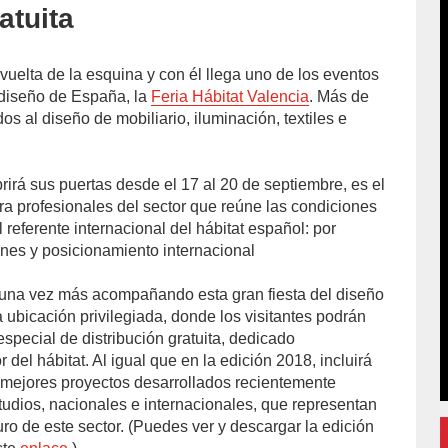
atuita
vuelta de la esquina y con él llega uno de los eventos
 diseño de España, la
Feria Hábitat Valencia
. Más de
 al diseño de mobiliario, iluminación, textiles e
brirá sus puertas desde el 17 al 20 de septiembre, es el
a profesionales del sector que reúne las condiciones
l referente internacional del hábitat español: por
iones y posicionamiento internacional
una vez más acompañando esta gran fiesta del diseño
 ubicación privilegiada, donde los visitantes podrán
special de distribución gratuita, dedicado
 del hábitat. Al igual que en la edición 2018, incluirá
 mejores proyectos desarrollados recientemente
tudios, nacionales e internacionales, que representan
turo de este sector. (Puedes ver y descargar la edición