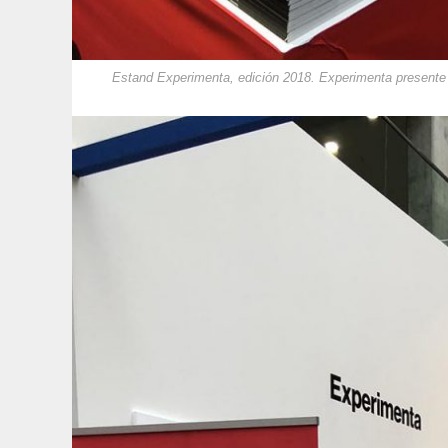
Estand Experimenta, edición 2018. Experimenta presente e