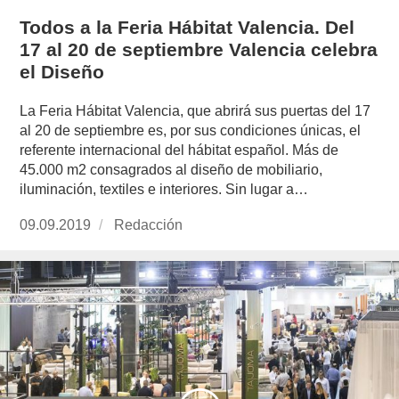
Todos a la Feria Hábitat Valencia. Del
17 al 20 de septiembre Valencia celebra
el Diseño
La Feria Hábitat Valencia, que abrirá sus puertas del 17
al 20 de septiembre es, por sus condiciones únicas, el
referente internacional del hábitat español. Más de
45.000 m2 consagrados al diseño de mobiliario,
iluminación, textiles e interiores. Sin lugar a…
Publicado
09.09.2019
https://www.experimenta.es/author/redaccion/
Redacción
el