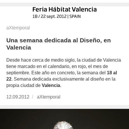
el
aXtemporal
Una semana dedicada al Diseño, en
Valencia
Desde hace cerca de medio siglo, la ciudad de Valencia
tiene marcado en el calendario, en rojo, el mes de
septiembre. Este año en concreto, la semana del
18 al
22
. Semana dedicada exclusivamente al diseño en la
propia ciudad de
Valencia
.
Publicado
12.09.2012
https://www.experimenta.es/author/aXtempora
aXtemporal
el