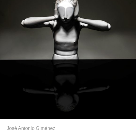
José Antonio Giménez