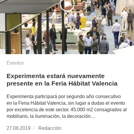
Eventos
Experimenta estará nuevamente
presente en la Feria Hábitat Valencia
Experimenta participará por segundo año consecutivo
en la Feria Hábitat Valencia, sin lugar a dudas el evento
por excelencia de este sector. 45.000 m2 consagrados al
mobiliario, la iluminación, la decoración…
Publicado
27.08.2019
https://www.experimenta.es/author/redaccion/
Redacción