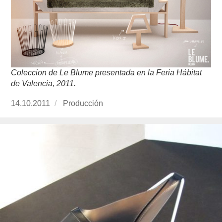
Coleccion de Le Blume presentada en la Feria Hábitat
de Valencia, 2011.
Publicado
14.10.2011
https://www.experimenta.es/author/produccion
Producción
el