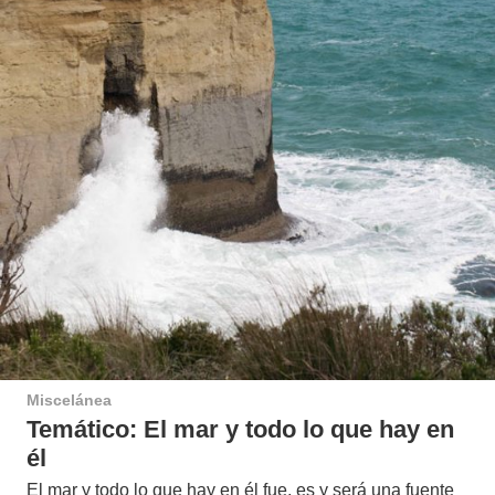
Miscelánea
Temático: El mar y todo lo que hay en
él
El mar y todo lo que hay en él fue, es y será una fuente