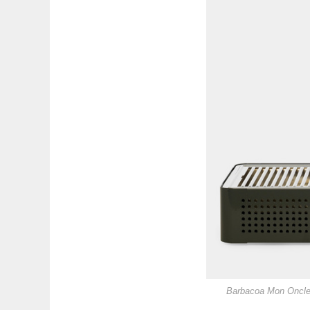
Barbacoa Mon Oncle