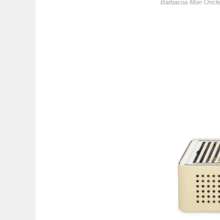
Barbacoa Mon Oncle