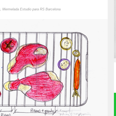
, Mermelada Estudio para RS Barcelona