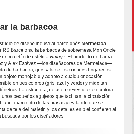
tar la barbacoa
estudio de diseño industrial barcelonés
Mermelada
or RS Barcelona, la barbacoa de sobremesa Mon Oncle
 un maletín de estética
vintage
. El producto de Laura
ez y Álex Estévez —los diseñadores de Mermelada—
epto de barbacoa, que sale de los confínes hogareños
un objeto manejable y adapto a cualquier ocasión.
ible en tres colores (gris, azul y verde) y mide tan
tímetros. La estructura, de acero revestido con pintura
a unos pequeños agujeros que facilitan la circulación
el funcionamiento de las brasas y evitando que se
ta de tela del maletín y los detalles en piel confieren al
a buscada por los diseñadores.