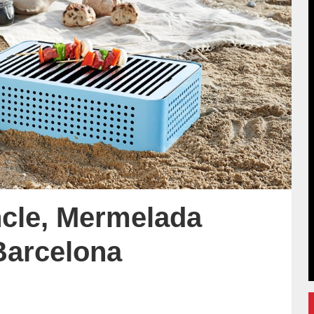
cle, Mermelada
Barcelona