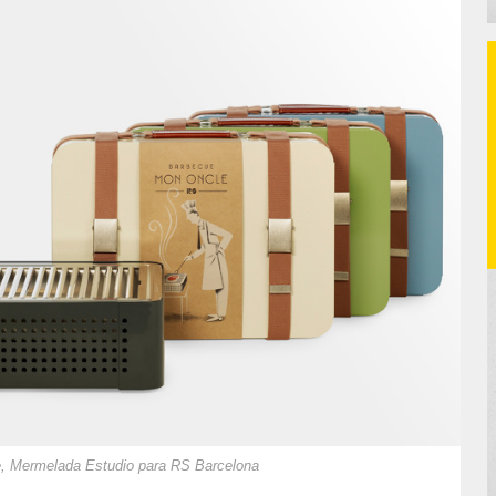
, Mermelada Estudio para RS Barcelona