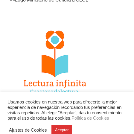
Usamos cookies en nuestra web para ofrecerte la mejor
experiencia de navegación recordando tus preferencias en
Facebook
Twitter
Instagram
visitas repetidas. Al elegir "Aceptar", das tu consentimiento
para el uso de todas las cookies.
Política de Cookies
YouTube
LinkedIn
Contacto
Ajustes de Cookies
Aceptar