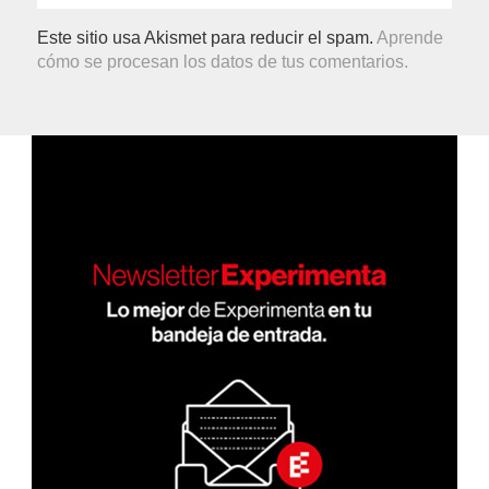
Este sitio usa Akismet para reducir el spam.
Aprende
cómo se procesan los datos de tus comentarios.