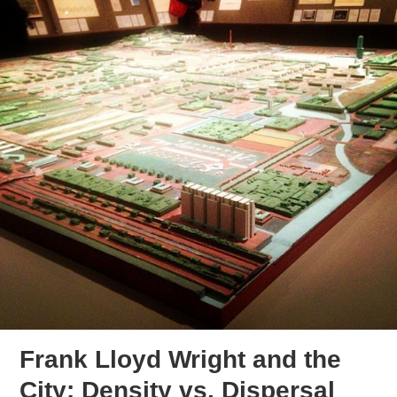
Frank Lloyd Wright and the
City: Density vs. Dispersal