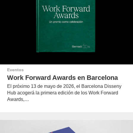
Eventos
Work Forward Awards en Barcelona
El próximo 13 de mayo de 2026, el Barcelona Disseny
Hub acogerá la primera edición de los Work Forward
Awards,…