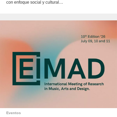
con enfoque social y cultural…
Eventos