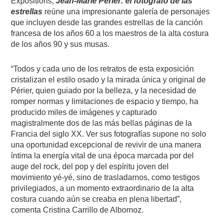
Expositions,
Jean-Marie Périer: el fotógrafo de las
estrellas
reúne una impresionante galería de personajes
que incluyen desde las grandes estrellas de la canción
francesa de los años 60 a los maestros de la alta costura
de los años 90 y sus musas.
“Todos y cada uno de los retratos de esta exposición
cristalizan el estilo osado y la mirada única y original de
Périer, quien guiado por la belleza, y la necesidad de
romper normas y limitaciones de espacio y tiempo, ha
producido miles de imágenes y capturado
magistralmente dos de las más bellas páginas de la
Francia del siglo XX. Ver sus fotografías supone no solo
una oportunidad excepcional de revivir de una manera
íntima la energía vital de una época marcada por del
auge del rock, del pop y del espíritu joven del
movimiento yé-yé, sino de trasladarnos, como testigos
privilegiados, a un momento extraordinario de la alta
costura cuando aún se creaba en plena libertad”,
comenta Cristina Carrillo de Albornoz.