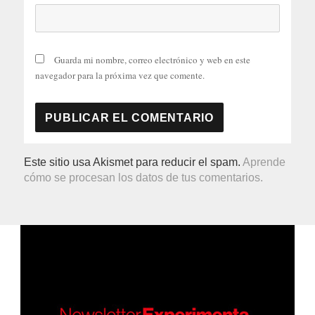
Guarda mi nombre, correo electrónico y web en este
navegador para la próxima vez que comente.
Este sitio usa Akismet para reducir el spam.
Aprende
cómo se procesan los datos de tus comentarios.