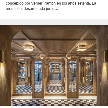
concebido por Verner Panton en los años setenta. La
reedición, desarrollada junto…