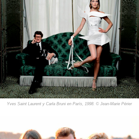
Yves Saint Laurent y Carla Bruni en París, 1998. © Jean-Marie Périer