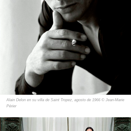
Alain Delon en su villa de Saint Tropez, agosto de 1966 © Jean-Marie
Périer