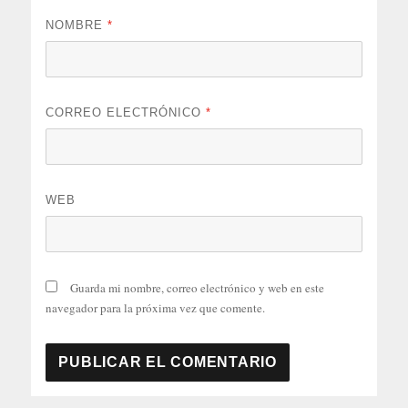
NOMBRE
*
CORREO ELECTRÓNICO
*
WEB
Guarda mi nombre, correo electrónico y web en este
navegador para la próxima vez que comente.