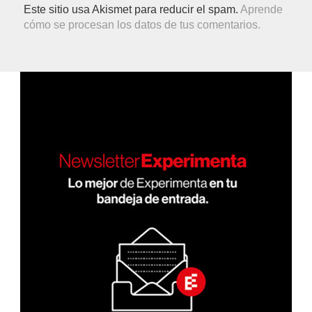
Este sitio usa Akismet para reducir el spam.
Aprende
cómo se procesan los datos de tus comentarios.