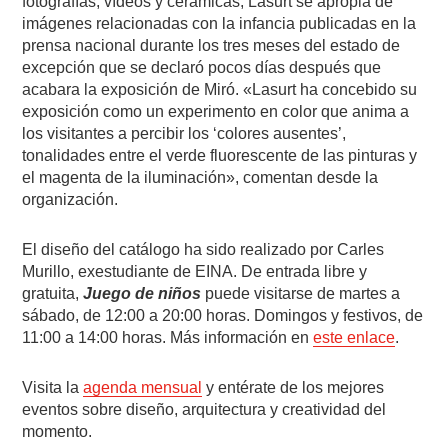
fotografías, vídeos y cerámicas, Lasurt se apropia de
imágenes relacionadas con la infancia publicadas en la
prensa nacional durante los tres meses del estado de
excepción que se declaró pocos días después que
acabara la exposición de Miró. «Lasurt ha concebido su
exposición como un experimento en color que anima a
los visitantes a percibir los ‘colores ausentes’,
tonalidades entre el verde fluorescente de las pinturas y
el magenta de la iluminación», comentan desde la
organización.
El diseño del catálogo ha sido realizado por Carles
Murillo, exestudiante de EINA. De entrada libre y
gratuita,
Juego de niños
puede visitarse de martes a
sábado, de 12:00 a 20:00 horas. Domingos y festivos, de
11:00 a 14:00 horas. Más información en
este enlace
.
Visita la
agenda mensual
y entérate de los mejores
eventos sobre diseño, arquitectura y creatividad del
momento.