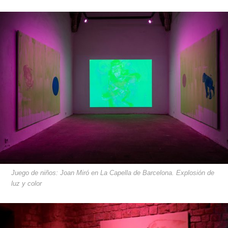
Juego de niños: Joan Miró en La Capella de Barcelona. Explosión de
luz y color