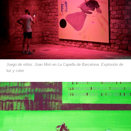
Juego de niños: Joan Miró en La Capella de Barcelona. Explosión de
luz y color