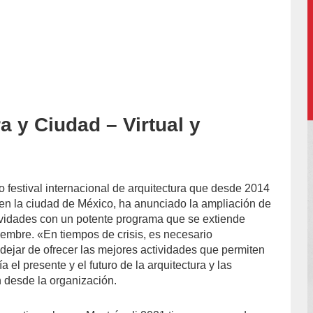
a y Ciudad – Virtual y
accion/
so festival internacional de arquitectura que desde 2014
en la ciudad de México, ha anunciado la ampliación de
ividades con un potente programa que se extiende
iembre. «En tiempos de crisis, es necesario
 dejar de ofrecer las mejores actividades que permiten
 el presente y el futuro de la arquitectura y las
 desde la organización.