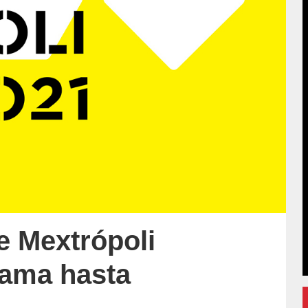
e Mextrópoli
rama hasta