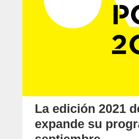
La edición 2021 d
expande su prog