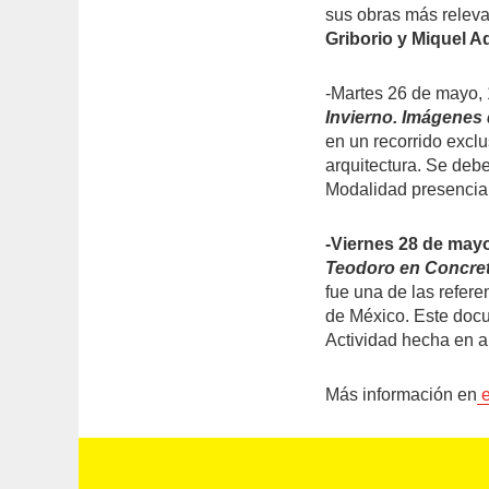
sus obras más releva
Griborio y Miquel A
-Martes 26 de mayo,
Invierno. Imágenes 
en un recorrido exclu
arquitectura. Se debe
Modalidad presencial
-Viernes 28 de mayo
Teodoro en Concre
fue una de las refer
de México. Este docu
Actividad hecha en a
Más información en
e