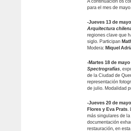
A continuación os co
para el mes de mayo
-Jueves 13 de mayo 
Arquitectura chile
regiones clave que h
siglo. Participan
Math
Modera:
Miquel Adri
-Martes 18 de mayo 
Spectrografías
, exp
de la Ciudad de Quer
representación fotogr
de julio. Modalidad p
-Jueves 20 de mayo,
Flores y Eva Prats
.
más singulares de la
documentación exhaus
restauración, en est