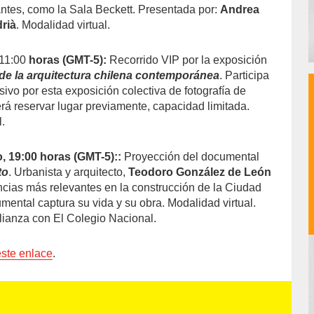
ntes, como la Sala Beckett. Presentada por:
Andrea
drià
. Modalidad virtual.
 11:00
horas (GMT-5):
Recorrido VIP por la exposición
de la arquitectura chilena contemporánea
. Participa
sivo por esta exposición colectiva de fotografía de
rá reservar lugar previamente, capacidad limitada.
.
, 19:00 horas (GMT-5)::
Proyección del documental
to
. Urbanista y arquitecto,
Teodoro González de León
encias más relevantes en la construcción de la Ciudad
mental captura su vida y su obra. Modalidad virtual.
lianza con El Colegio Nacional.
ste enlace
.