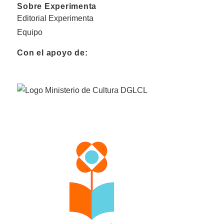
Sobre Experimenta
Editorial Experimenta
Equipo
Con el apoyo de: