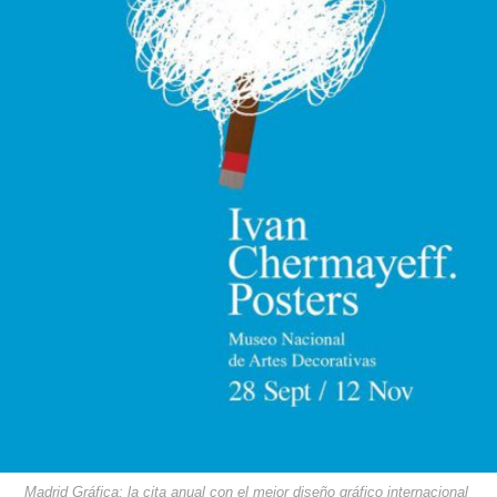
Madrid Gráfica: la cita anual con el mejor diseño gráfico internacional