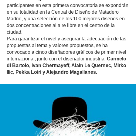
participantes en esta primera convocatoria se expondrán
en su totalidad en la Central de Diseño de Matadero
Madrid, y una selección de los 100 mejores diseños en
dos concentraciones al aire libre en el centro de la
ciudad.
Para garantizar el nivel y asegurar la adecuación de las
propuestas al tema y valores propuestos, se ha
convocado a cinco diseñadores gráficos de primer nivel
internacional, junto con el diseñador industrial
Carmelo
di Bartolo, Ivan Chermayeff, Alain Le Quernec, Mirko
Ilic, Pekka Loiri y Alejandro Magallanes.