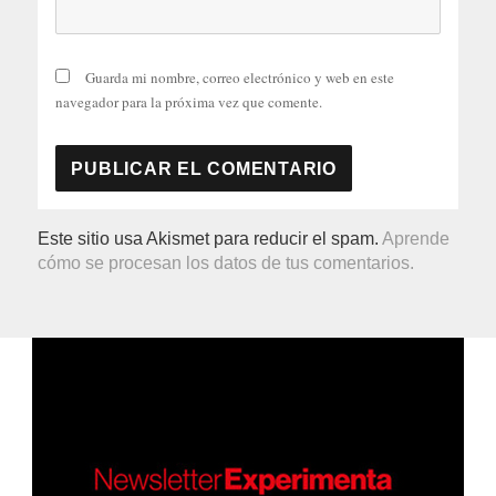
Guarda mi nombre, correo electrónico y web en este
navegador para la próxima vez que comente.
Este sitio usa Akismet para reducir el spam.
Aprende
cómo se procesan los datos de tus comentarios.