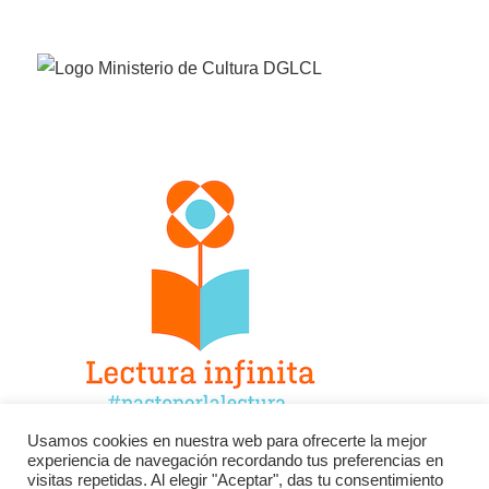
Usamos cookies en nuestra web para ofrecerte la mejor
experiencia de navegación recordando tus preferencias en
Facebook
Twitter
Instagram
visitas repetidas. Al elegir "Aceptar", das tu consentimiento