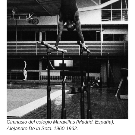
Gimnasio del colegio Maravillas (Madrid, España),
Alejandro De la Sota. 1960-1962.