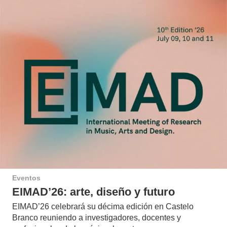
Eventos
EIMAD’26: arte, diseño y futuro
EIMAD’26 celebrará su décima edición en Castelo
Branco reuniendo a investigadores, docentes y