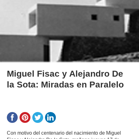
Miguel Fisac y Alejandro De
la Sota: Miradas en Paralelo
Con motivo del centenario del nacimiento de Miguel