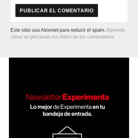
Este sitio usa Akismet para reducir el spam.
Aprende
cómo se procesan los datos de tus comentarios.