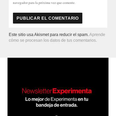
navegador para la próxima vez que comente.
Este sitio usa Akismet para reducir el spam.
Aprende
cómo se procesan los datos de tus comentarios.