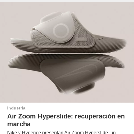
Industrial
Air Zoom Hyperslide: recuperación en
marcha
Nike y Hyperice presentan Air Zoom Hyperslide, un