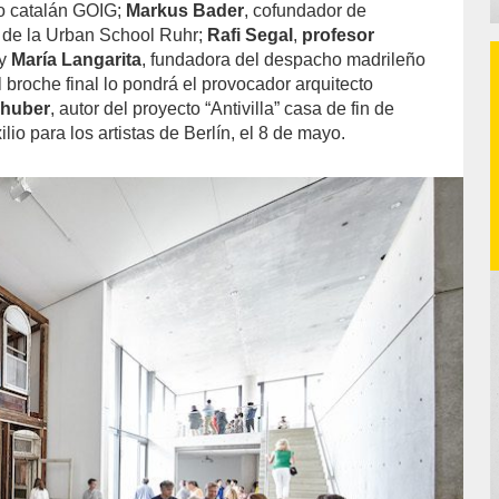
o catalán GOIG;
Markus Bader
, cofundador de
 de la Urban School Ruhr;
Rafi Segal
,
profesor
y
María Langarita
, fundadora del despacho madrileño
 broche final lo pondrá el provocador arquitecto
lhuber
, autor del proyecto “Antivilla” casa de fin de
lio para los artistas de Berlín, el 8 de mayo.