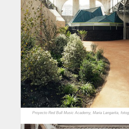
Proyecto Red Bull Music Academy, Maria Langarita, fotogr