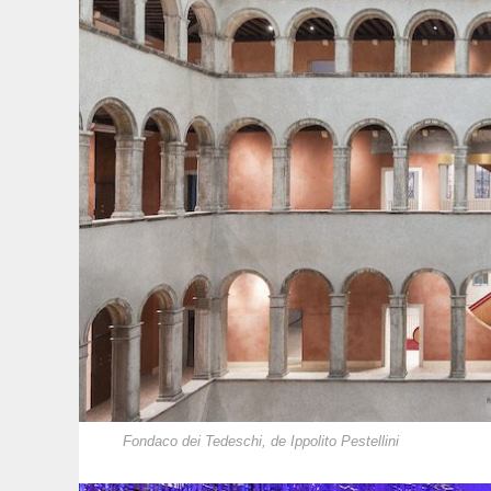
Fondaco dei Tedeschi, de Ippolito Pestellini