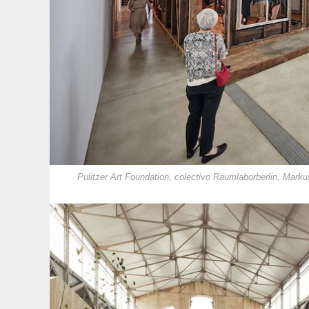
Pulitzer Art Foundation, colectivo Raumlaborberlin, Mark