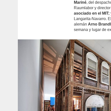
Mariné
, del despach
Raumlabor y director
asociado en el MIT;
Langarita-Navarro. El
alemán
Arno Brand
semana y lugar de exi