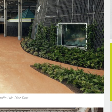
afía Luis Diaz Diaz