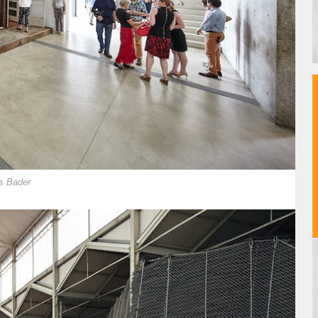
us Bader