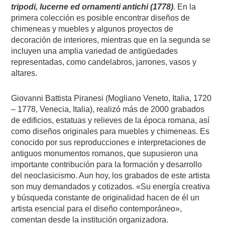
tripodi, lucerne ed ornamenti antichi (1778)
. En la
primera colección es posible encontrar diseños de
chimeneas y muebles y algunos proyectos de
decoración de interiores, mientras que en la segunda se
incluyen una amplia variedad de antigüedades
representadas, como candelabros, jarrones, vasos y
altares.
Giovanni Battista Piranesi (Mogliano Veneto, Italia, 1720
– 1778, Venecia, Italia), realizó más de 2000 grabados
de edificios, estatuas y relieves de la época romana, así
como diseños originales para muebles y chimeneas. Es
conocido por sus reproducciones e interpretaciones de
antiguos monumentos romanos, que supusieron una
importante contribución para la formación y desarrollo
del neoclasicismo. Aun hoy, los grabados de este artista
son muy demandados y cotizados. «Su energía creativa
y búsqueda constante de originalidad hacen de él un
artista esencial para el diseño contemporáneo»,
comentan desde la institución organizadora.