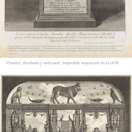
Piranesi, diseñador y anticuario, imperdible exposición en la UCM