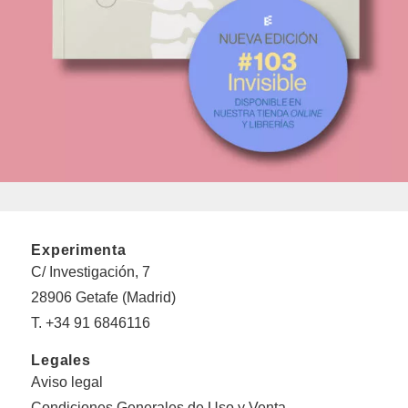
Experimenta
C/ Investigación, 7
28906 Getafe (Madrid)
T. +34 91 6846116
Legales
Aviso legal
Condiciones Generales de Uso y Venta