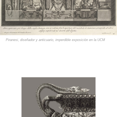
Piranesi, diseñador y anticuario, imperdible exposición en la UCM