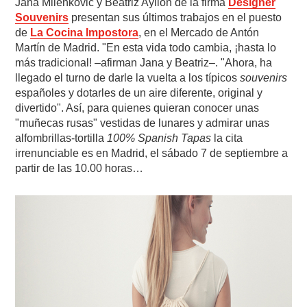
Jana Milenkovic y Beatriz Ayllón de la firma
Designer
Souvenirs
presentan sus últimos trabajos en el puesto
de
La Cocina Impostora
, en el Mercado de Antón
Martín de Madrid. "En esta vida todo cambia, ¡hasta lo
más tradicional! –afirman Jana y Beatriz–. "Ahora, ha
llegado el turno de darle la vuelta a los típicos
souvenirs
españoles y dotarles de un aire diferente, original y
divertido". Así, para quienes quieran conocer unas
"muñecas rusas" vestidas de lunares y admirar unas
alfombrillas-tortilla
100% Spanish Tapas
la cita
irrenunciable es en Madrid, el sábado 7 de septiembre a
partir de las 10.00 horas…