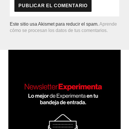
Este sitio usa Akismet para reducir el spam.
Aprende
cómo se procesan los datos de tus comentarios.