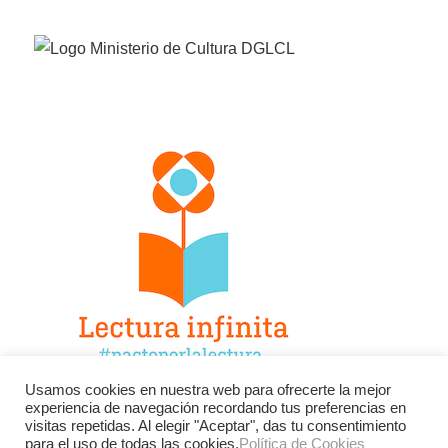
Usamos cookies en nuestra web para ofrecerte la mejor
experiencia de navegación recordando tus preferencias en
Facebook
Twitter
Instagram
visitas repetidas. Al elegir "Aceptar", das tu consentimiento
para el uso de todas las cookies.
Política de Cookies