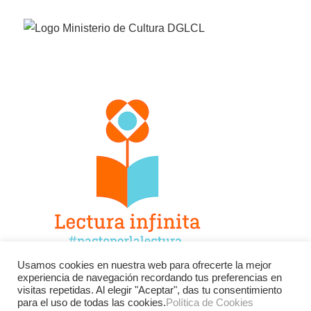
Usamos cookies en nuestra web para ofrecerte la mejor
experiencia de navegación recordando tus preferencias en
Facebook
Twitter
Instagram
visitas repetidas. Al elegir "Aceptar", das tu consentimiento
para el uso de todas las cookies.
Política de Cookies
YouTube
LinkedIn
Contacto