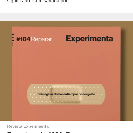
significado. Comisariada por…
Revista Experimenta