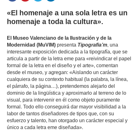
«El homenaje a una sola letra es un
homenaje a toda la cultura».
El Museo Valenciano de la Ilustración y de la
Modernidad (MuVIM)
presenta
Tipografia’m
, una
interesante exposición dedicada a la tipografía, que se
articula a partir de la letra eme para «reivindicar el papel
formal de la letra en el diseño y el arte», comentan
desde el museo, y agregan: «Aislando un carácter
cualquiera de su contexto habitual (la palabra, la línea,
el párrafo, la página…), pretendemos alejarlo del
dominio de la lingüística y aproximarlo al terreno de lo
visual, para intervenir en él como objeto puramente
formal. Todo ello conseguirá dar mayor visibilidad a la
labor de tantos diseñadores de tipos que, con su
esfuerzo y talento, han otorgado un carácter especial y
único a cada letra eme diseñada».