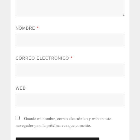
NOMBRE
*
CORREO ELECTRÓNICO
*
WEB
Guarda mi nombre, correo electrónico y web en este
navegador para la próxima vez que comente.