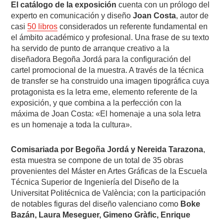
El catálogo de la exposición
cuenta con un prólogo del
experto en comunicación y diseño
Joan Costa
, autor de
casi
50 libros
considerados un referente fundamental en
el ámbito académico y profesional. Una frase de su texto
ha servido de punto de arranque creativo a la
diseñadora Begoña Jordá para la configuración del
cartel promocional de la muestra. A través de la técnica
de transfer se ha construido una imagen tipográfica cuya
protagonista es la letra eme, elemento referente de la
exposición, y que combina a la perfección con la
máxima de Joan Costa: «El homenaje a una sola letra
es un homenaje a toda la cultura».
Comisariada por Begoña Jordá y Nereida Tarazona
,
esta muestra se compone de un total de 35 obras
provenientes del Máster en Artes Gráficas de la Escuela
Técnica Superior de Ingeniería del Diseño de la
Universitat Politécnica de València; con la participación
de notables figuras del diseño valenciano como
Boke
Bazán, Laura Meseguer, Gimeno Gràfic, Enrique