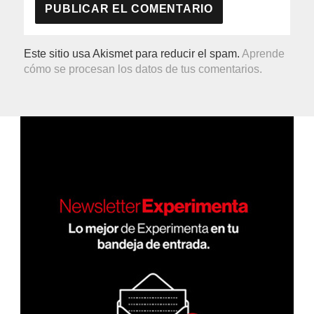
Este sitio usa Akismet para reducir el spam.
Aprende
cómo se procesan los datos de tus comentarios.