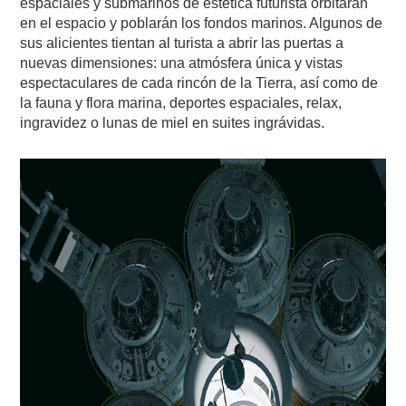
espaciales y submarinos de estética futurista orbitarán
en el espacio y poblarán los fondos marinos. Algunos de
sus alicientes tientan al turista a abrir las puertas a
nuevas dimensiones: una atmósfera única y vistas
espectaculares de cada rincón de la Tierra, así como de
la fauna y flora marina, deportes espaciales, relax,
ingravidez o lunas de miel en suites ingrávidas.