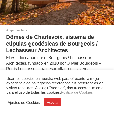
Arquitectura
Dômes de Charlevoix, sistema de
cúpulas geodésicas de Bourgeois /
Lechasseur Architectes
El estudio canadiense, Bourgeois / Lechasseur
Architectes, fundado en 2010 por Olivier Bourgeois y
Régis Lechasseur, ha desarrollado un sistema…
Usamos cookies en nuestra web para ofrecerte la mejor
experiencia de navegación recordando tus preferencias en
visitas repetidas. Al elegir "Aceptar", das tu consentimiento
Deja una respuesta
para el uso de todas las cookies.
Política de Cookies
Ajustes de Cookies
Aceptar