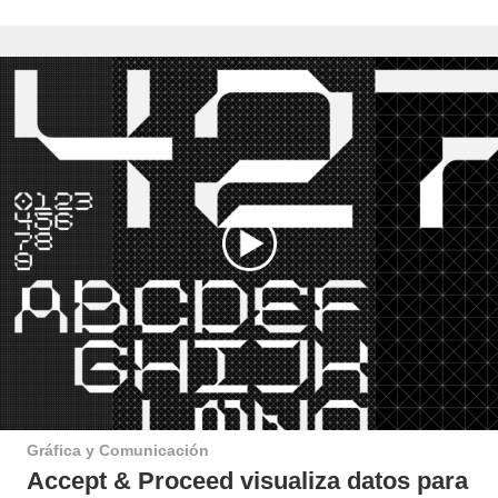
Gráfica y Comunicación
Accept & Proceed visualiza datos para