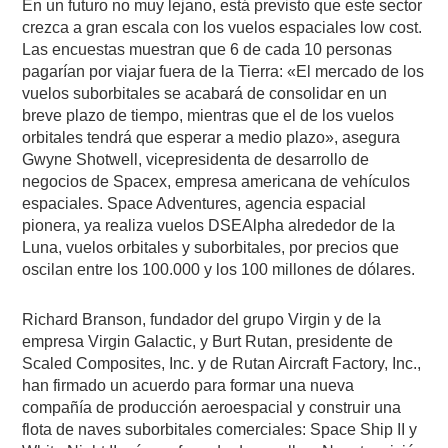
En un futuro no muy lejano, está previsto que este sector
crezca a gran escala con los vuelos espaciales low cost.
Las encuestas muestran que 6 de cada 10 personas
pagarían por viajar fuera de la Tierra: «El mercado de los
vuelos suborbitales se acabará de consolidar en un
breve plazo de tiempo, mientras que el de los vuelos
orbitales tendrá que esperar a medio plazo», asegura
Gwyne Shotwell, vicepresidenta de desarrollo de
negocios de Spacex, empresa americana de vehículos
espaciales. Space Adventures, agencia espacial
pionera, ya realiza vuelos DSEAlpha alrededor de la
Luna, vuelos orbitales y suborbitales, por precios que
oscilan entre los 100.000 y los 100 millones de dólares.
Richard Branson, fundador del grupo Virgin y de la
empresa Virgin Galactic, y Burt Rutan, presidente de
Scaled Composites, Inc. y de Rutan Aircraft Factory, Inc.,
han firmado un acuerdo para formar una nueva
compañía de producción aeroespacial y construir una
flota de naves suborbitales comerciales: Space Ship II y