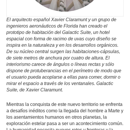
El arquitecto español Xavier Claramunt y un grupo de
ingenieros aeronáuticos de Florida han creado el
prototipo de habitación del Galactic Suite, un hotel
espacial con forma de racimo de uvas cuyo diseño se
inspira en la naturaleza y en los desarrollos orgánicos.
De su núcleo central surgen las habitaciones-cápsulas,
de siete metros de anchura por cuatro de altura. El
interiorismo carece de ángulos o líneas rectas y sólo
dispone de protuberancias en el perímetro de modo que
el usuario pueda acoplarse a ellas para comer, dormir o
mirar el espacio a través de los ventanales. Galactic
Suite, de Xavier Claramunt.
Mientras la conquista de este nuevo territorio se enfrenta
a desafíos inéditos como la llegada del hombre a Marte y
los asentamientos humanos en otros planetas, la
exploración estelar pasa a ser un acontecimiento común.
La humanidad necesita nuevos retos y fronteras y la