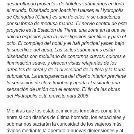
desarrollando proyectos de hoteles submarinos en todo
el mundo. Diseñado por Joachim Hauser, el Hydropolis
de Quingdao (China) es uno de ellos, y se caracteriza
por su forma de medusa marina. El nervio central de este
proyecto es la Estación de Tierra, una zona en la que se
ubican espacios para la investigación científica y para el
ocio. El complejo del hotel y el hall principal yacen bajo
la superficie del agua. Las suites submarinas están
diseñadas con mobiliario de contornos curvos, colores e
iluminación suave, y ofrecen vistas relajantes de los
arrecifes de coral y de la diversidad de la flora y la fauna
submarina. La transparencia del diseño interior previene
la sensación de claustrofobia y aporta al visitante una
sensación de unión con el entorno. El fin de las obras
del Hydropolis está previsto para 2008
.
Mientras que los establecimientos terrestres compiten
entre sí con diseños de última hornada, los espaciales y
submarinos saciarán la curiosidad de los viajeros más
ávidos mediante la apertura a nuevas dimensiones y al