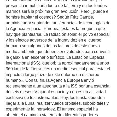
presencia inmobiliaria fuera de la tierra y en los fondos
marinos será la próxima gran evolución. Pero ¿puede el
hombre habitar el cosmos? Según Fritz Gampe,
administrador senior de transferencias de tecnologías de
la Agencia Espacial Europea, ésta es la pregunta que
hay que plantearse. La radiación solar, el polvo espacial
y los efectos adversos de la ingravidez en el cuerpo
humano son algunos de los factores de este nuevo
medio ambiente que deben ser evaluados para convertir
la galaxia en escenario turístico. La Estación Espacial
Internacional (ISS), que orbita aproximadamente a unos
360 km de la Tierra, «es un medio esencial para testar el
impacto a largo plazo de este entorno en el cuerpo
humano». Con tal fin, la Agencia Europea envió
recientemente a un astronauta a la ISS por una estancia
de seis meses. Viajar al espacio ya no es un actividad
exclusiva de los astronautas. Hoy, los turistas pueden
llegar a la Luna, realizar vuelos orbitales, suborbitales y
experimentar la ingravidez. El turismo espacial ha
abierto el camino a viajeros de diferentes poderes