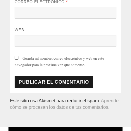
CORREO ELECTRÓNICO
*
WEB
Guarda mi nombre, correo electrónico y web en este
navegador para la próxima vez que comente.
Este sitio usa Akismet para reducir el spam.
Aprende
cómo se procesan los datos de tus comentarios.