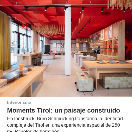
Interiorismo
Moments Tirol: un paisaje construido
En Innsbruck, Büro Schmücking transforma la identidad
compleja del Tirol en una experiencia espacial de 250
m². Paneles de hormigón…