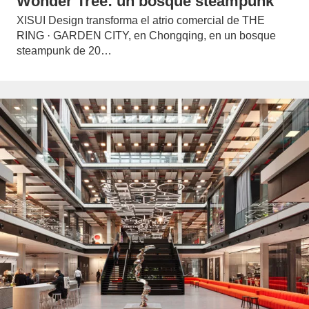
Wonder Tree: un bosque steampunk
XISUI Design transforma el atrio comercial de THE
RING · GARDEN CITY, en Chongqing, en un bosque
steampunk de 20…