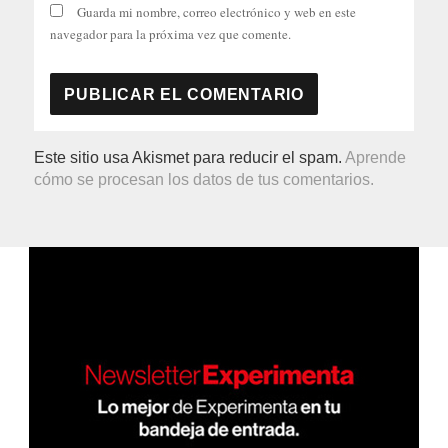
Guarda mi nombre, correo electrónico y web en este
navegador para la próxima vez que comente.
Este sitio usa Akismet para reducir el spam.
Aprende
cómo se procesan los datos de tus comentarios.