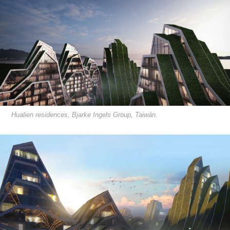
Hualien residences, Bjarke Ingels Group, Taiwán.