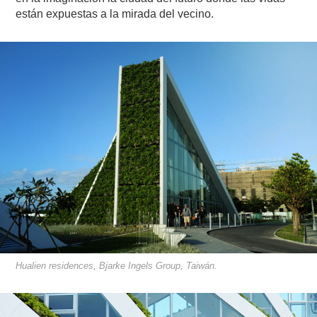
están expuestas a la mirada del vecino.
Hualien residences, Bjarke Ingels Group, Taiwán.