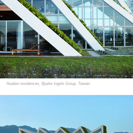
Hualien residences, Bjarke Ingels Group, Taiwán.