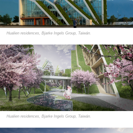
Hualien residences, Bjarke Ingels Group, Taiwán.
Hualien residences, Bjarke Ingels Group, Taiwán.