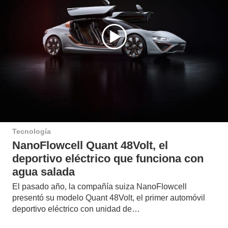
Tecnología
NanoFlowcell Quant 48Volt, el
deportivo eléctrico que funciona con
agua salada
El pasado año, la compañía suiza NanoFlowcell
presentó su modelo Quant 48Volt, el primer automóvil
deportivo eléctrico con unidad de…