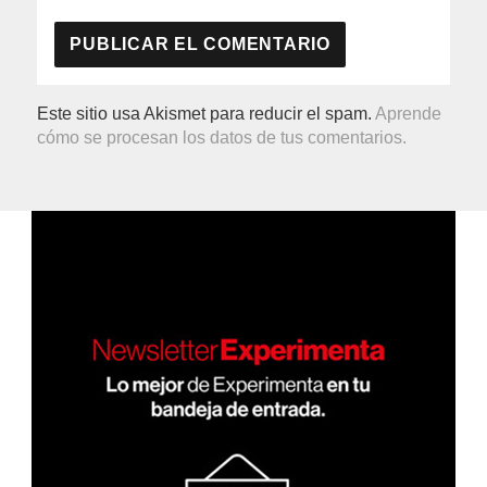
Este sitio usa Akismet para reducir el spam.
Aprende
cómo se procesan los datos de tus comentarios.