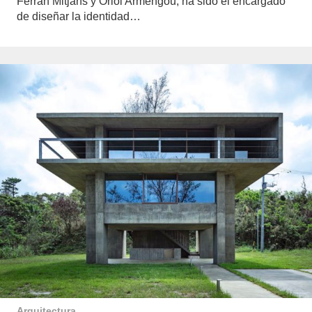
Ferran Mitjans y Oriol Armengou, ha sido el encargado
de diseñar la identidad…
Arquitectura