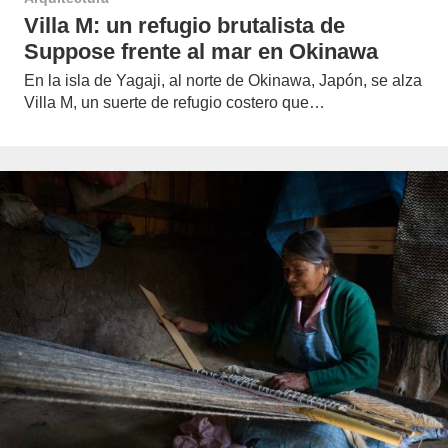
Villa M: un refugio brutalista de
Suppose frente al mar en Okinawa
En la isla de Yagaji, al norte de Okinawa, Japón, se alza
Villa M, un suerte de refugio costero que…