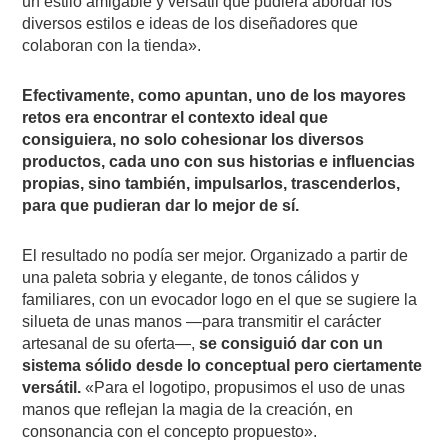
un estilo amigable y versátil que pudiera abordar los
diversos estilos e ideas de los diseñadores que
colaboran con la tienda».
Efectivamente, como apuntan, uno de los mayores
retos era encontrar el contexto ideal que
consiguiera, no solo cohesionar los diversos
productos, cada uno con sus historias e influencias
propias, sino también, impulsarlos, trascenderlos,
para que pudieran dar lo mejor de sí.
El resultado no podía ser mejor. Organizado a partir de
una paleta sobria y elegante, de tonos cálidos y
familiares, con un evocador logo en el que se sugiere la
silueta de unas manos —para transmitir el carácter
artesanal de su oferta—,
se consiguió dar con un
sistema sólido desde lo conceptual pero ciertamente
versátil.
«Para el logotipo, propusimos el uso de unas
manos que reflejan la magia de la creación, en
consonancia con el concepto propuesto».