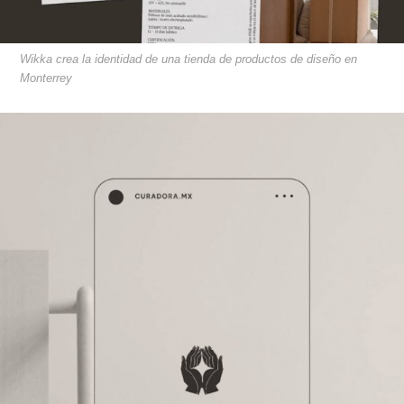
Wikka crea la identidad de una tienda de productos de diseño en
Monterrey