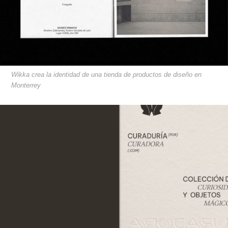
Wikka crea la identidad de una tienda de productos de diseño en
Monterrey