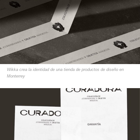
Wikka crea la identidad de una tienda de productos de diseño en
Monterrey