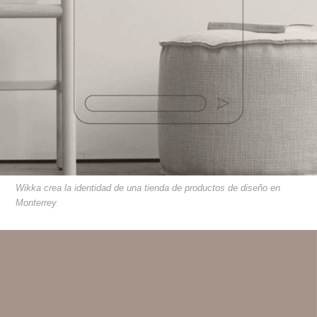
Wikka crea la identidad de una tienda de productos de diseño en
Monterrey