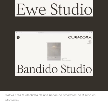
Wikka crea la identidad de una tienda de productos de diseño en
Monterrey