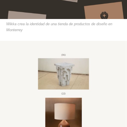
Wikka crea la identidad de una tienda de productos de diseño en
Monterrey