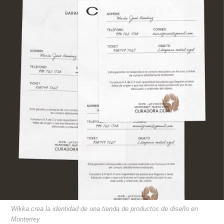
Wikka crea la identidad de una tienda de productos de diseño en
Monterrey