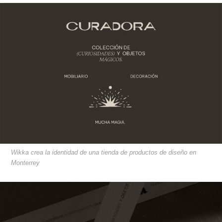
Wikka crea la identidad de una tienda de productos de diseño en
Monterrey