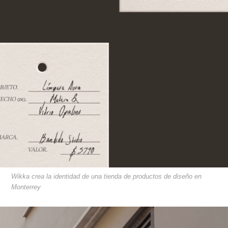
Wikka crea la identidad de una tienda de productos de diseño en
Monterrey