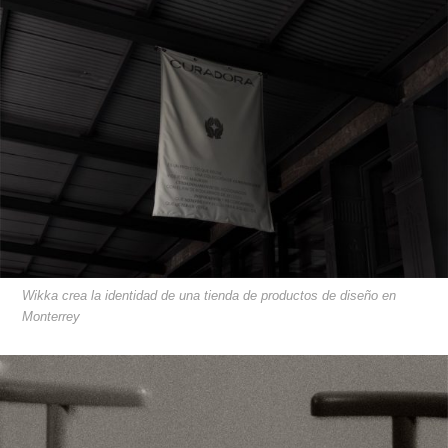
Wikka crea la identidad de una tienda de productos de diseño en
Monterrey