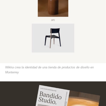
Wikka crea la identidad de una tienda de productos de diseño en
Monterrey