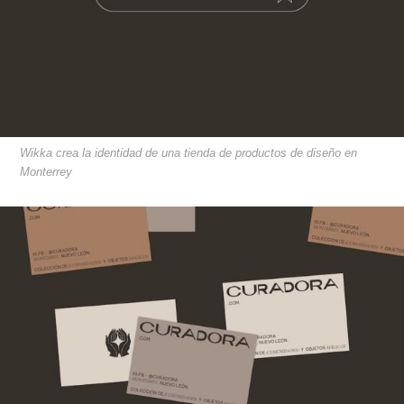
Wikka crea la identidad de una tienda de productos de diseño en
Monterrey