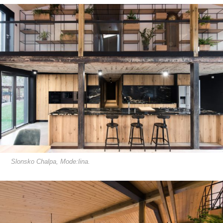
Slonsko Chalpa, Mode:lina.