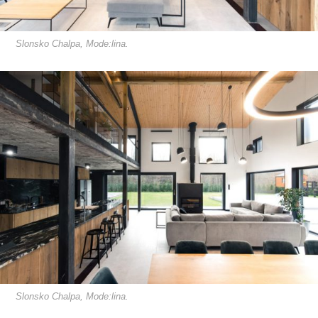
Slonsko Chalpa, Mode:lina.
Slonsko Chalpa, Mode:lina.