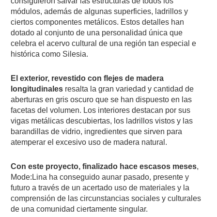
consiguieron salvar las estructuras de todos los
módulos, además de algunas superficies, ladrillos y
ciertos componentes metálicos. Estos detalles han
dotado al conjunto de una personalidad única que
celebra el acervo cultural de una región tan especial e
histórica como Silesia.
El exterior, revestido con flejes de madera
longitudinales
resalta la gran variedad y cantidad de
aberturas en gris oscuro que se han dispuesto en las
facetas del volumen. Los interiores destacan por sus
vigas metálicas descubiertas, los ladrillos vistos y las
barandillas de vidrio, ingredientes que sirven para
atemperar el excesivo uso de madera natural.
Con este proyecto, finalizado hace escasos meses
,
Mode:Lina ha conseguido aunar pasado, presente y
futuro a través de un acertado uso de materiales y la
comprensión de las circunstancias sociales y culturales
de una comunidad ciertamente singular.