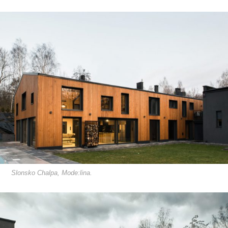
Slonsko Chalpa, Mode:lina.