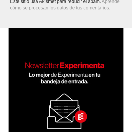
Este sitio usa Akismet para reducir el spam.
Aprende
cómo se procesan los datos de tus comentarios.