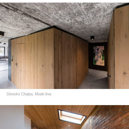
Slonsko Chalpa, Mode:lina.