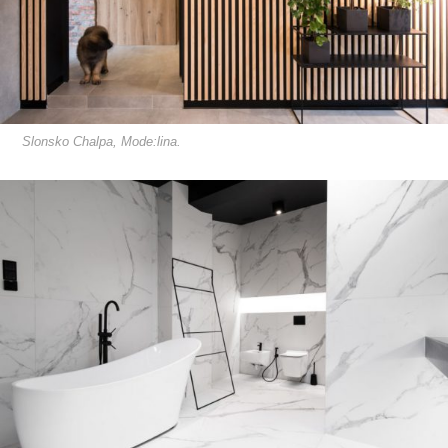
Slonsko Chalpa, Mode:lina.