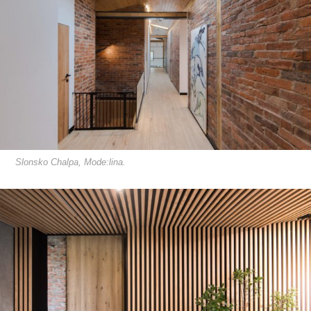
Slonsko Chalpa, Mode:lina.