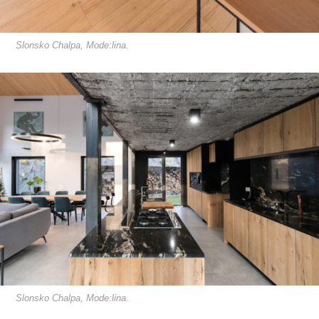
Slonsko Chalpa, Mode:lina.
Slonsko Chalpa, Mode:lina.