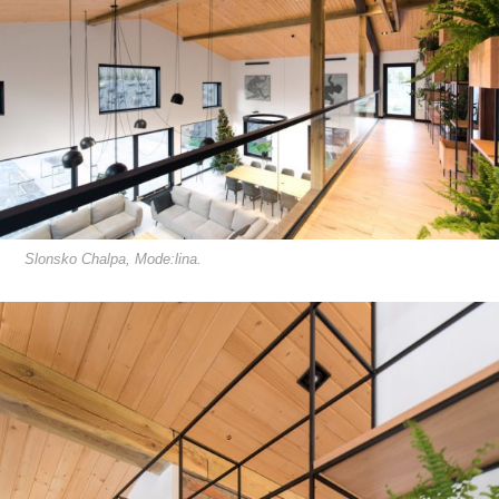
Slonsko Chalpa, Mode:lina.