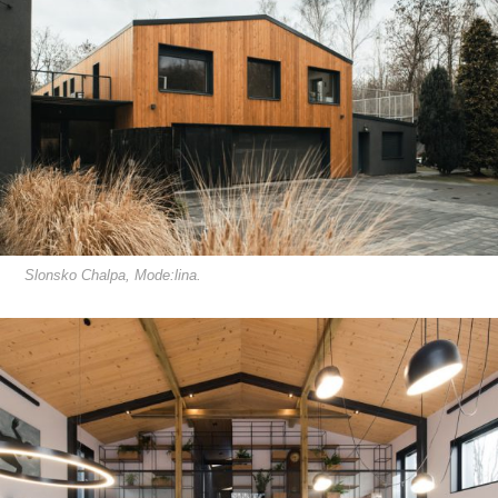
Slonsko Chalpa, Mode:lina.