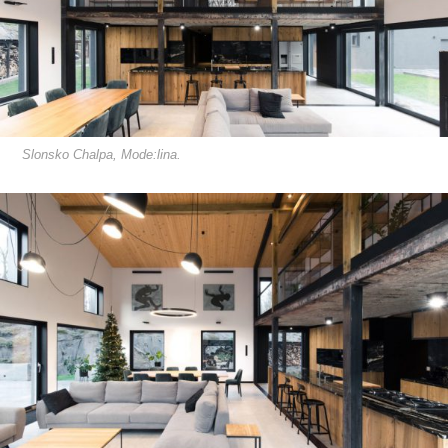
Slonsko Chalpa, Mode:lina.