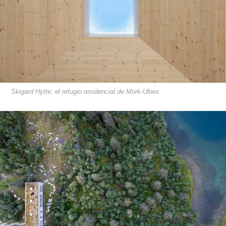
Skigard Hytte: el refugio residencial de Mork-Ulnes