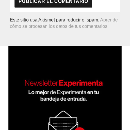
Este sitio usa Akismet para reducir el spam.
Aprende
cómo se procesan los datos de tus comentarios.