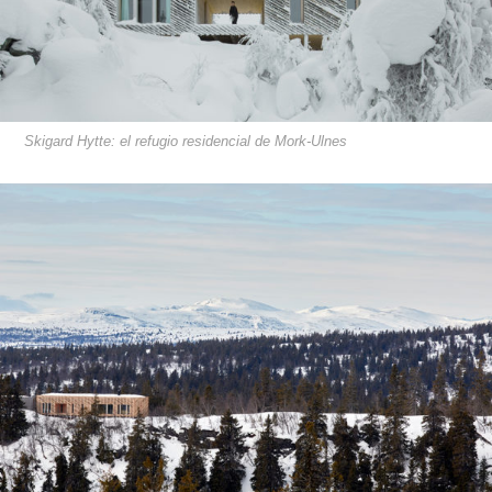
Skigard Hytte: el refugio residencial de Mork-Ulnes