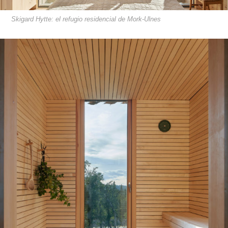
Skigard Hytte: el refugio residencial de Mork-Ulnes