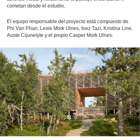
cometan desde el estudio.
El equipo responsable del proyecto está compuesto de
Phi Van Phan, Lexie Mork Ulnes, Inez Tazi, Kristina Line,
Auste Cijunelyte y el propio Casper Mork Ulnes.