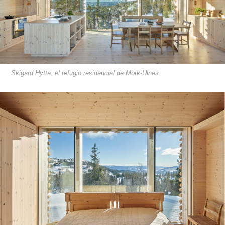
Skigard Hytte: el refugio residencial de Mork-Ulnes