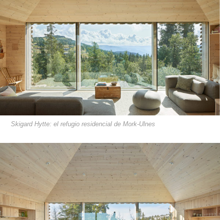
Skigard Hytte: el refugio residencial de Mork-Ulnes