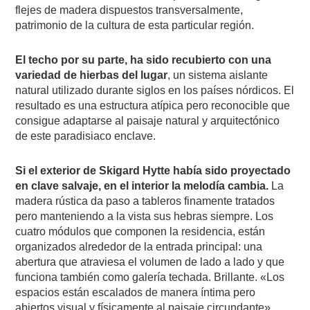
flejes de madera dispuestos transversalmente,
patrimonio de la cultura de esta particular región.
El techo por su parte, ha sido recubierto con una
variedad de hierbas del lugar
, un sistema aislante
natural utilizado durante siglos en los países nórdicos. El
resultado es una estructura atípica pero reconocible que
consigue adaptarse al paisaje natural y arquitectónico
de este paradisiaco enclave.
Si el exterior de Skigard Hytte había sido proyectado
en clave salvaje, en el interior la melodía cambia.
La
madera rústica da paso a tableros finamente tratados
pero manteniendo a la vista sus hebras siempre. Los
cuatro módulos que componen la residencia, están
organizados alrededor de la entrada principal: una
abertura que atraviesa el volumen de lado a lado y que
funciona también como galería techada. Brillante. «Los
espacios están escalados de manera íntima pero
abiertos visual y físicamente al paisaje circundante»,