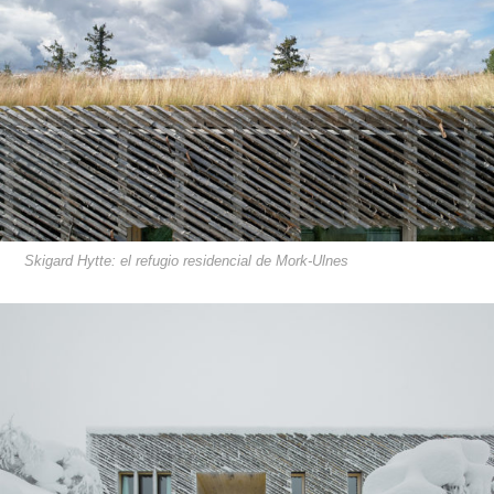
Skigard Hytte: el refugio residencial de Mork-Ulnes