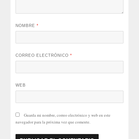
NOMBRE
*
CORREO ELECTRÓNICO
*
WEB
Guarda mi nombre, correo electrónico y web en este
navegador para la próxima vez que comente.