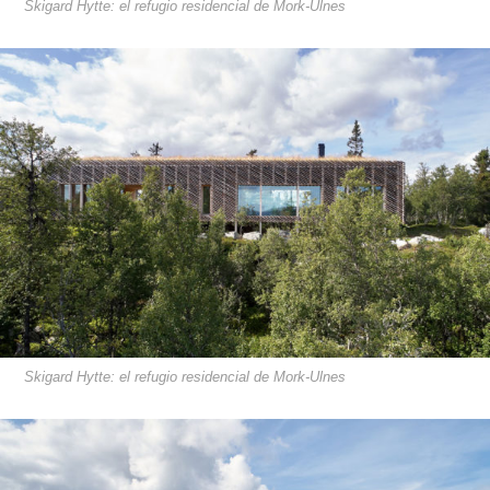
Skigard Hytte: el refugio residencial de Mork-Ulnes
Skigard Hytte: el refugio residencial de Mork-Ulnes