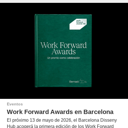
Eventos
Work Forward Awards en Barcelona
El próximo 13 de mayo de 2026, el Barcelona Disseny
Hub acogerá la primera edición de los Work Forward