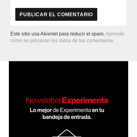
Este sitio usa Akismet para reducir el spam.
Aprende
cómo se procesan los datos de tus comentarios.