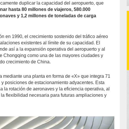
ticamente duplicar la capacidad del aeropuerto, que
nar hasta 80 millones de viajeros, 580.000
onaves y 1,2 millones de toneladas de carga
n en 1990, el crecimiento sostenido del tráfico aéreo
talaciones existentes al límite de su capacidad. El
nde así a la expansión operativa del aeropuerto y al
 de Chongqing como una de las mayores ciudades y
do crecimiento de China.
iza mediante una planta en forma de «X» que integra 71
 y posiciones de estacionamiento adyacentes. Esta
a la rotación de aeronaves y la eficiencia operativa, al
a flexibilidad necesaria para futuras ampliaciones y