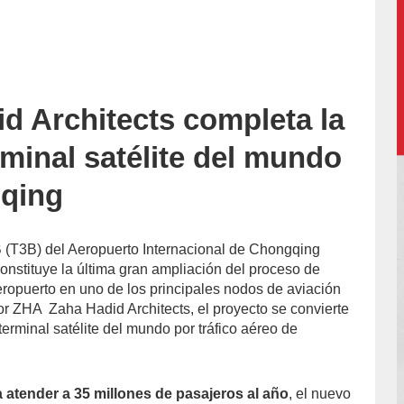
d Architects completa la
o-
minal satélite del mundo
qing
 (T3B) del Aeropuerto Internacional de Chongqing
onstituye la última gran ampliación del proceso de
eropuerto en uno de los principales nodos de aviación
or ZHA Zaha Hadid Architects, el proyecto se convierte
erminal satélite del mundo por tráfico aéreo de
atender a 35 millones de pasajeros al año
, el nuevo