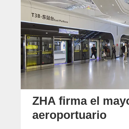
ZHA firma el mayo
aeroportuario