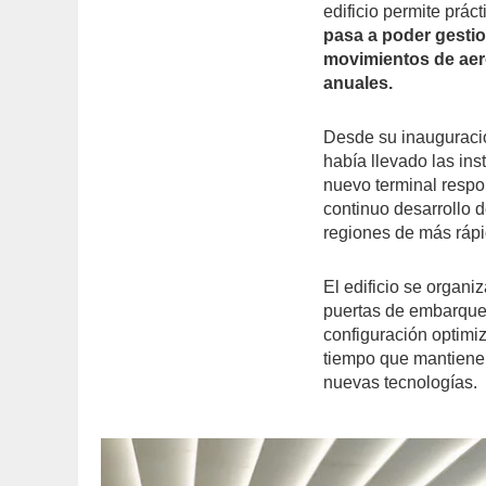
edificio permite prác
pasa a poder gestio
movimientos de aer
anuales.
Desde su inauguració
había llevado las ins
nuevo terminal respo
continuo desarrollo
regiones de más rápi
El edificio se organ
puertas de embarque
configuración optimiz
tiempo que mantiene l
nuevas tecnologías.