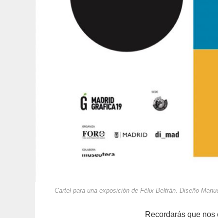
Cartel para una exposición de Félix Beltrán. Diseño Manu
Recordarás que nos 