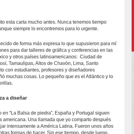
ito esta carta mucho antes. Nunca tenemos tiempo
aunque siempre lo encontremos para lo urgente.
decido de forma más expresa lo que supusieron para mí
iones para dar talleres de gráfica y conferencias en las
ico y otros países latinoamericanos:
Ciudad de
osí, Tamaulipas, Altos de Chavón, Lima, Santo
o con estudiantes, profesores y diseñadores
ó muchas cosas. Lo pequeño que es el Atlántico y lo
rillas.
za a diseñar
en “La Balsa de piedra”, España y Portugal siguen
da americana. Una llamada que yo comparto después
ajar intensamente a América Latina. Fueron unos años
otras formas de hacer. Sin ese tiempo, desde luego,