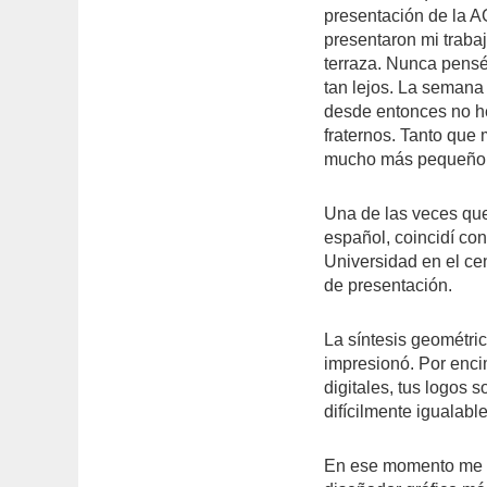
presentación de la A
presentaron mi traba
terraza. Nunca pensé
tan lejos. La semana
desde entonces no h
fraternos. Tanto que
mucho más pequeño q
Una de las veces que 
español, coincidí con
Universidad en el cen
de presentación.
La síntesis geométri
impresionó. Por enci
digitales, tus logos 
difícilmente igualabl
En ese momento me d