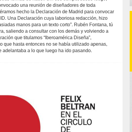
nvocado una reunión de diseñadores de toda
iéramos hecho la Declaración de Madrid para convocar
ID. Una Declaración cuya laboriosa redacción, hizo
siadas manos para un texto corto”. Rubén Fontana, tú
ra, saliendo a consultar con los demás y volviendo a
ación que titulamos “Iberoamérica Diseña”,
 que hasta entonces no se había utilizado apenas,
e adelantaba a lo que luego ha ido pasando.