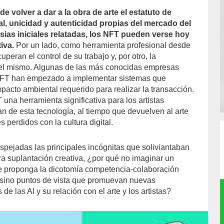
 de volver a dar a la obra de arte el estatuto de
al, unicidad y autenticidad propias del mercado del
rsias iniciales relatadas, los NFT pueden verse hoy
iva.
Por un lado, como herramienta profesional desde
cuperan el control de su trabajo y, por otro, la
 del mismo. Algunas de las más conocidas empresas
NFT han empezado a implementar sistemas que
mpacto ambiental requerido para realizar la transacción.
una herramienta significativa para los artistas
an de esta tecnología, al tiempo que devuelven al arte
s perdidos con la cultura digital.
espejadas las principales incógnitas que soliviantaban
ra suplantación creativa, ¿por qué no imaginar un
e proponga la dicotomía competencia-colaboración
ino puntos de vista que promuevan nuevas
de las AI y su relación con el arte y los artistas?