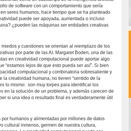
rollo de
software
con un comportamiento que sería
o en seres humanos, hace tiempo que se ha planteado
reatividad puede ser apoyada, aumentada o incluso
ina? ¿pueden las máquinas ser entidades creativas
 miedos y cuestiones se orientan al reemplazo de los
creativas por parte de las AI. Margaret Boden, una de las
istas en creatividad computacional puede aportar algo
ue “estamos lejos de que esto pueda ser así”. Si bien
apacidad computacional y combinatoria sobresaliente y
e la creatividad humana, no tienen “sentido de la
 es lo mismo:
son muy torpes para identificar los
es en la solución de un problema, y además carecen de
er si una idea o resultado final es verdaderamente útil
 por humanos y alimentadas por millones de datos
vo cultural inmenso, germen de nuestra cultura,