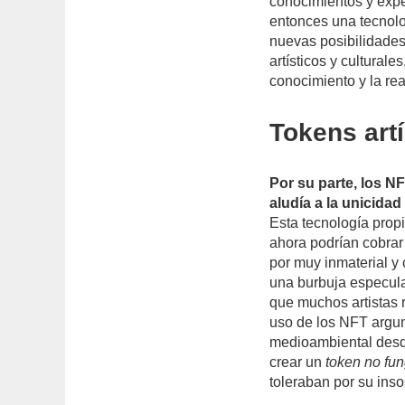
conocimientos y expe
entonces una tecnolog
nuevas posibilidades
artísticos y cultural
conocimiento y la rea
Tokens artí
Por su parte, los N
aludía a la unicidad 
Esta tecnología propi
ahora podrían cobrar 
por muy inmaterial y
una burbuja especula
que muchos artistas 
uso de los NFT argu
medioambiental desde
crear un
token no fun
toleraban por su inso