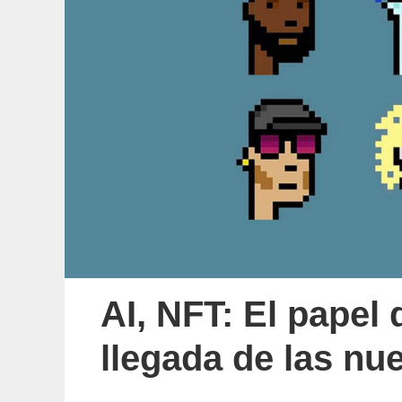
AI, NFT: El papel d
llegada de las nu