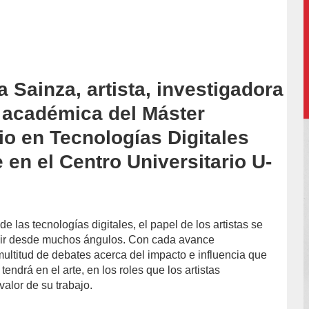
 Sainza, artista, investigadora
accion/
a académica del Máster
io en Tecnologías Digitales
e en el Centro Universitario U-
e las tecnologías digitales, el papel de los artistas se
inir desde muchos ángulos. Con cada avance
multitud de debates acerca del impacto e influencia que
tendrá en el arte, en los roles que los artistas
alor de su trabajo.