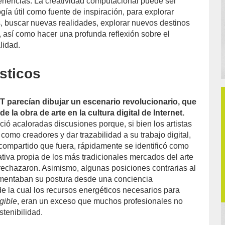
riencias. La creatividad computacional puede ser
ía útil como fuente de inspiración, para explorar
, buscar nuevas realidades, explorar nuevos destinos
es, así como hacer una profunda reflexión sobre el
lidad.
sticos
FT parecían dibujar un escenario revolucionario, que
de la obra de arte en la cultura digital de Internet.
ció acaloradas discusiones porque, si bien los artistas
como creadores y dar trazabilidad a su trabajo digital,
 compartido que fuera, rápidamente se identificó como
tiva propia de los más tradicionales mercados del arte
rechazaron. Asimismo, algunas posiciones contrarias al
mentaban su postura desde una conciencia
 la cual los recursos energéticos necesarios para
gible
, eran un exceso que muchos profesionales no
stenibilidad.