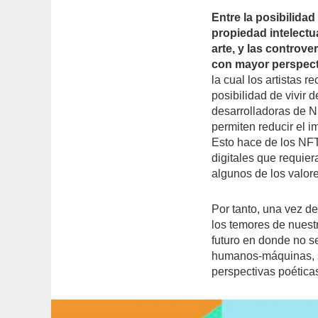
Entre la posibilidad
propiedad intelectu
arte, y las controve
con mayor perspect
la cual los artistas re
posibilidad de vivir
desarrolladoras de 
permiten reducir el i
Esto hace de los NFT 
digitales que requier
algunos de los valore
Por tanto, una vez d
los temores de nuest
futuro en donde no s
humanos-máquinas, s
perspectivas poéticas 