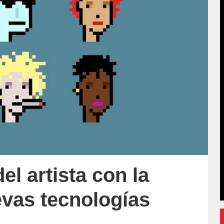
el artista con la
evas tecnologías