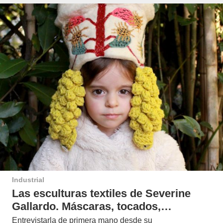
Industrial
Las esculturas textiles de Severine
Gallardo. Máscaras, tocados,…
Entrevistarla de primera mano desde su