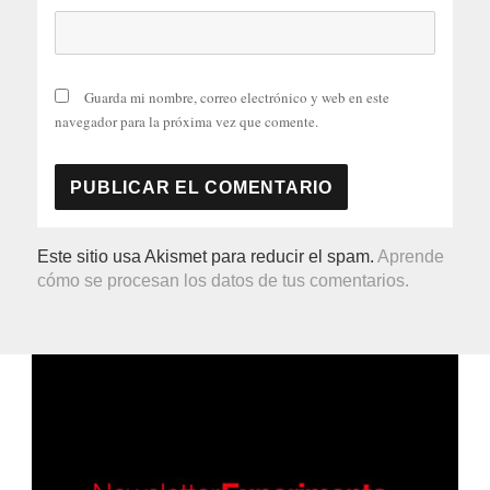
Guarda mi nombre, correo electrónico y web en este
navegador para la próxima vez que comente.
Este sitio usa Akismet para reducir el spam.
Aprende
cómo se procesan los datos de tus comentarios.