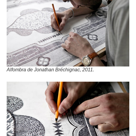
Alfombra de Jonathan Bréchignac, 2011.