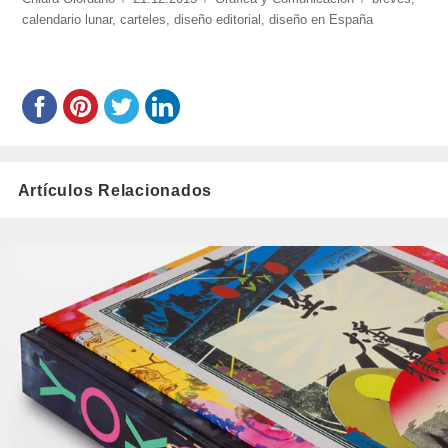
giordano/
calendario lunar
,
carteles
el
,
diseño editorial
,
diseño en España
Artículos Relacionados