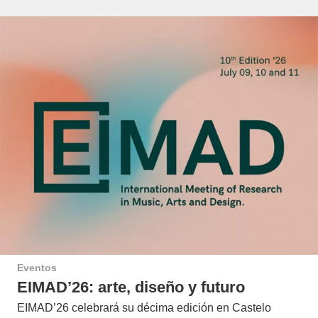
Eventos
EIMAD’26: arte, diseño y futuro
EIMAD’26 celebrará su décima edición en Castelo