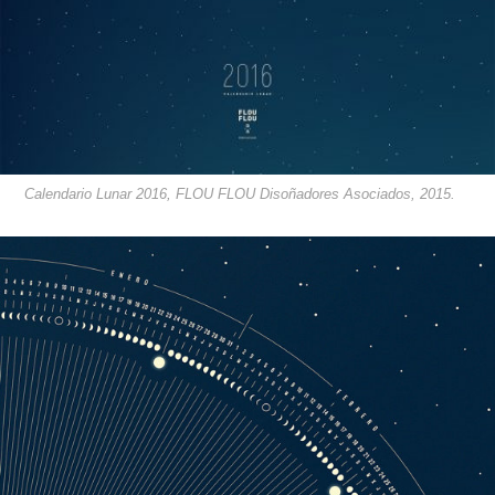
Calendario Lunar 2016, FLOU FLOU Disoñadores Asociados, 2015.