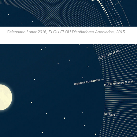
Calendario Lunar 2016, FLOU FLOU Disoñadores Asociados, 2015.