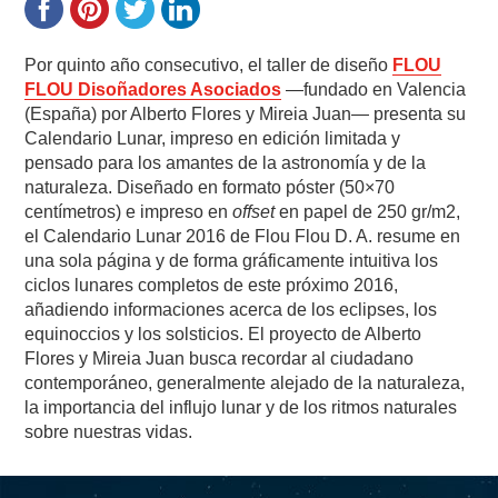
Por quinto año consecutivo, el taller de diseño
FLOU
FLOU Disoñadores Asociados
—fundado en Valencia
(España) por Alberto Flores y Mireia Juan— presenta su
Calendario Lunar, impreso en edición limitada y
pensado para los amantes de la astronomía y de la
naturaleza. Diseñado en formato póster (50×70
centímetros) e impreso en
offset
en papel de 250 gr/m2,
el Calendario Lunar 2016 de Flou Flou D. A. resume en
una sola página y de forma gráficamente intuitiva los
ciclos lunares completos de este próximo 2016,
añadiendo informaciones acerca de los eclipses, los
equinoccios y los solsticios. El proyecto de Alberto
Flores y Mireia Juan busca recordar al ciudadano
contemporáneo, generalmente alejado de la naturaleza,
la importancia del influjo lunar y de los ritmos naturales
sobre nuestras vidas.