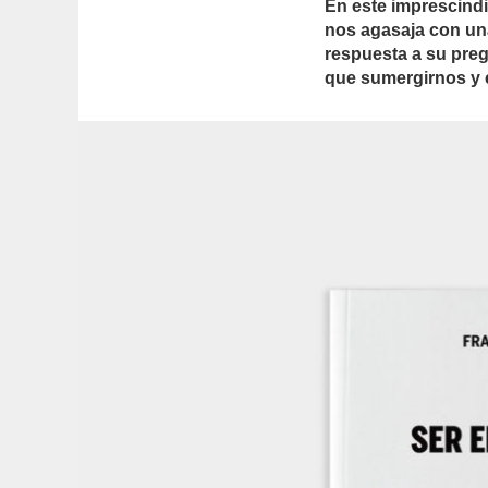
En este imprescindi
nos agasaja con un
respuesta a su pre
que sumergirnos y 