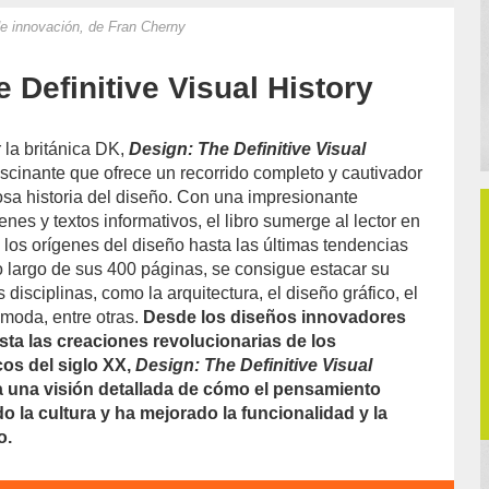
de innovación, de Fran Cherny
 Definitive Visual History
 la británica DK,
Design: The Definitive Visual
ascinante que ofrece un recorrido completo y cautivador
tosa historia del diseño. Con una impresionante
nes y textos informativos, el libro sumerge al lector en
 los orígenes del diseño hasta las últimas tendencias
 largo de sus 400 páginas, se consigue estacar su
 disciplinas, como la arquitectura, el diseño gráfico, el
a moda, entre otras.
Desde los diseños innovadores
sta las creaciones revolucionarias de los
cos del siglo XX,
Design: The Definitive Visual
 una visión detallada de cómo el pensamiento
o la cultura y ha mejorado la funcionalidad y la
o.