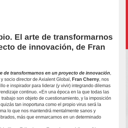
bio. El arte de transformarnos
accion/
ecto de innovación, de Fran
rte de transformarnos en un proyecto de innovación
,
o y socio director de Axialent Global,
Fran Cherny
, nos
lo e inspirador para liderar (y vivir) integrando dilemas
rendizaje continuo. «En una época en la que todas las
 trabajo son objeto de cuestionamiento, y la imposición
 quizás tan inoportuna como el propio virus será la
isma lo que nos mantendrá mentalmente sanos y
ilibrados, más que enmarcarnos en un determinado