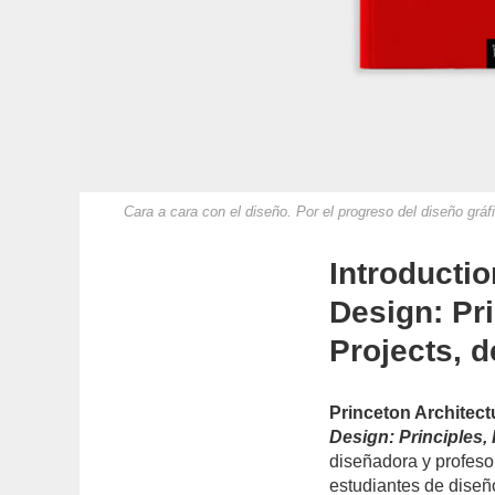
Cara a cara con el diseño. Por el progreso del diseño gráf
Introducti
Design: Pr
Projects, 
Princeton Architect
Design: Principles,
diseñadora y profes
estudiantes de diseño