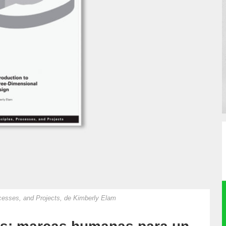
ocesses, and Projects, de Kimberly Elam