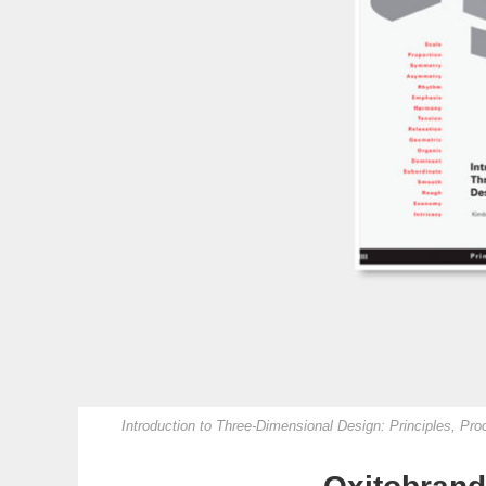
Introduction to Three-Dimensional Design: Principles, Pr