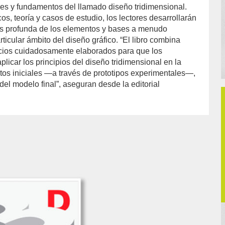
ves y fundamentos del llamado diseño tridimensional.
cos, teoría y casos de estudio, los lectores desarrollarán
 profunda de los elementos y bases a menudo
ticular ámbito del diseño gráfico. “El libro combina
icios cuidadosamente elaborados para que los
licar los principios del diseño tridimensional en la
tos iniciales —a través de prototipos experimentales—,
del modelo final”, aseguran desde la editorial