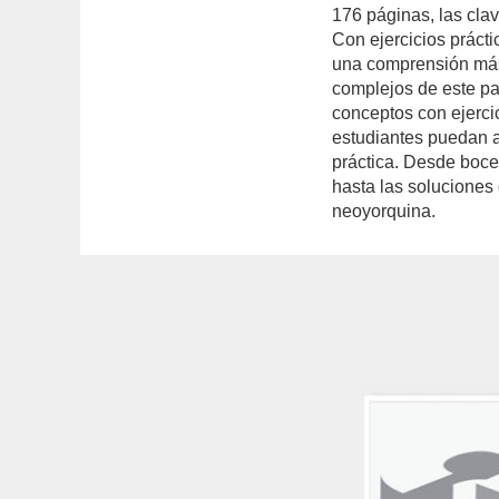
176 páginas, las cla
Con ejercicios prácti
una comprensión más
complejos de este par
conceptos con ejerc
estudiantes puedan ap
práctica. Desde boce
hasta las soluciones 
neoyorquina.