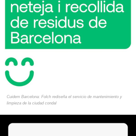
Cuidem Barcelona: Folch rediseña el servicio de mantenimiento y
limpieza de la ciudad condal