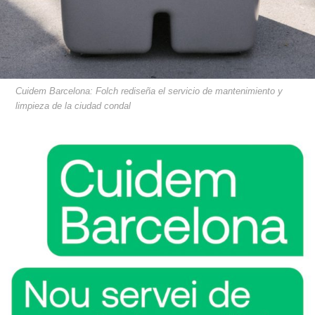
Cuidem Barcelona: Folch rediseña el servicio de mantenimiento y
limpieza de la ciudad condal