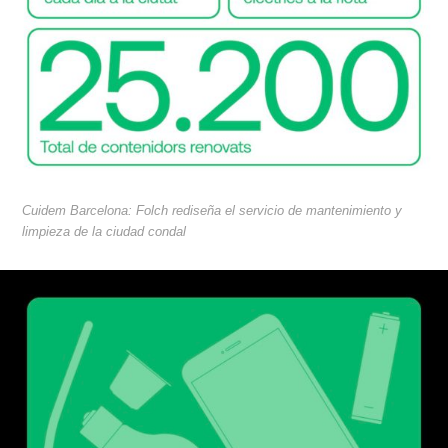
Cuidem Barcelona: Folch rediseña el servicio de mantenimiento y
limpieza de la ciudad condal