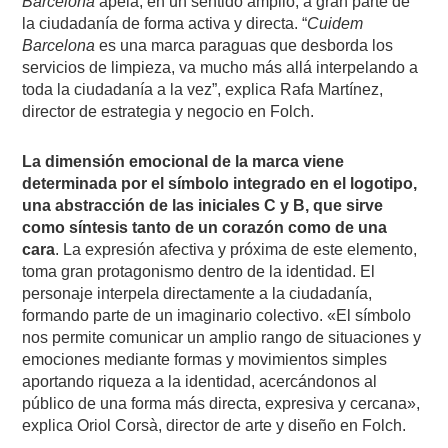
Barcelona
apela, en un sentido amplio, a gran parte de
la ciudadanía de forma activa y directa. “
Cuidem
Barcelona
es una marca paraguas que desborda los
servicios de limpieza, va mucho más allá interpelando a
toda la ciudadanía a la vez”, explica Rafa Martínez,
director de estrategia y negocio en Folch.
La dimensión emocional de la marca viene
determinada por el símbolo integrado en el logotipo,
una abstracción de las iniciales C y B, que sirve
como síntesis tanto de un corazón como de una
cara
. La expresión afectiva y próxima de este elemento,
toma gran protagonismo dentro de la identidad. El
personaje interpela directamente a la ciudadanía,
formando parte de un imaginario colectivo. «El símbolo
nos permite comunicar un amplio rango de situaciones y
emociones mediante formas y movimientos simples
aportando riqueza a la identidad, acercándonos al
público de una forma más directa, expresiva y cercana»,
explica Oriol Corsà, director de arte y diseño en Folch.