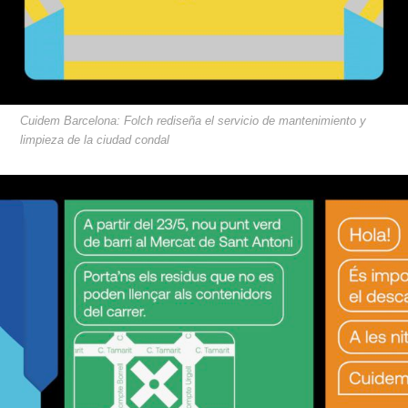
Cuidem Barcelona: Folch rediseña el servicio de mantenimiento y
limpieza de la ciudad condal