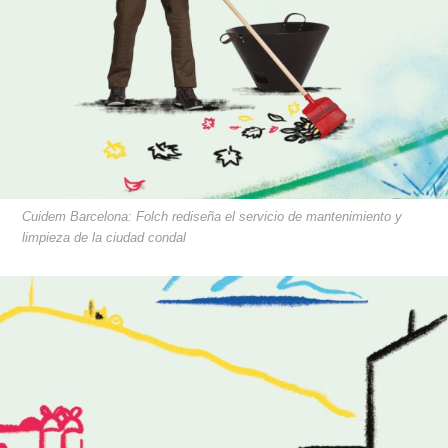
Cuidem Barcelona: Folch rediseña el servicio de mantenimiento y
limpieza de la ciudad condal