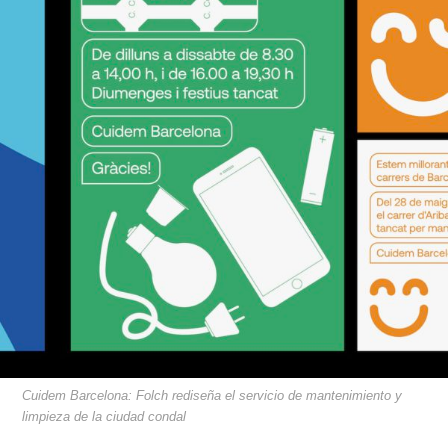
Cuidem Barcelona: Folch rediseña el servicio de mantenimiento y
limpieza de la ciudad condal